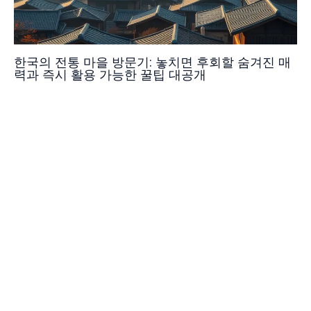
한국의 전통 마을 방문기: 놓치면 후회할 숨겨진 매
력과 즉시 활용 가능한 꿀팁 대공개