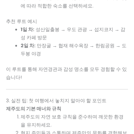
에 따라 적합한 숙소를 선택하세요.
추천 루트 예시
1일 차:
성산일출봉 → 우도 관광 → 섭지코지 → 감
성 카페 방문
2일 차:
만장굴 → 협재 해수욕장 → 한림공원 → 도
두봉 야경
이 루트를 통해 자연경관과 감성 명소를 모두 경험할 수 있
습니다!
3. 실전 팁: 첫 여행에서 놓치지 말아야 할 포인트
제주도의 기본 매너와 규칙
제주도의 자연 보호 규칙을 준수하며 깨끗한 환경
을 유지하세요.
현지 주민들과 소통하며 제주만의 문화를 경험해보