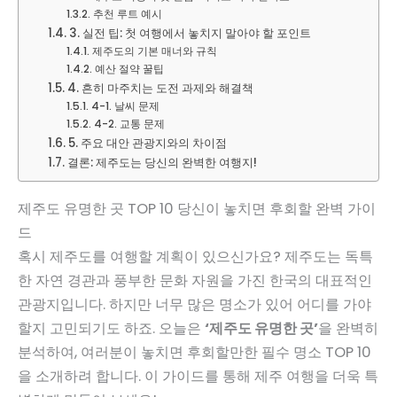
추천 루트 예시
3. 실전 팁: 첫 여행에서 놓치지 말아야 할 포인트
제주도의 기본 매너와 규칙
예산 절약 꿀팁
4. 흔히 마주치는 도전 과제와 해결책
4-1. 날씨 문제
4-2. 교통 문제
5. 주요 대안 관광지와의 차이점
결론: 제주도는 당신의 완벽한 여행지!
제주도 유명한 곳 TOP 10 당신이 놓치면 후회할 완벽 가이
드
혹시 제주도를 여행할 계획이 있으신가요? 제주도는 독특
한 자연 경관과 풍부한 문화 자원을 가진 한국의 대표적인
관광지입니다. 하지만 너무 많은 명소가 있어 어디를 가야
할지 고민되기도 하죠. 오늘은
‘제주도 유명한 곳’
을 완벽히
분석하여, 여러분이 놓치면 후회할만한 필수 명소 TOP 10
을 소개하려 합니다. 이 가이드를 통해 제주 여행을 더욱 특