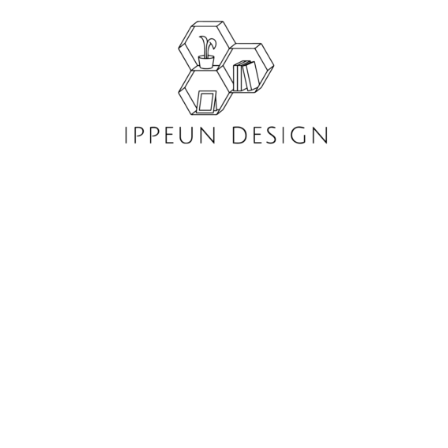
콘
텐
츠
로
건
너
뛰
기