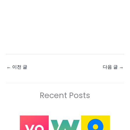
←
이전 글
다음 글
→
Recent Posts