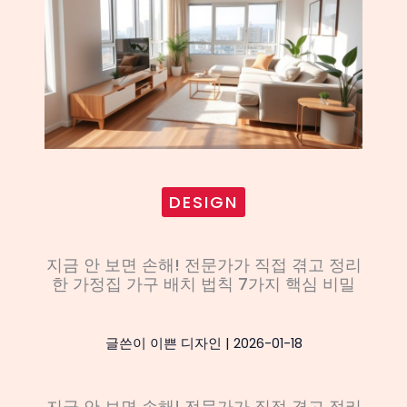
DESIGN
지금 안 보면 손해! 전문가가 직접 겪고 정리
한 가정집 가구 배치 법칙 7가지 핵심 비밀
글쓴이
이쁜 디자인
|
2026-01-18
지금 안 보면 손해! 전문가가 직접 겪고 정리