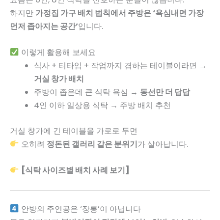
하지만
가정집 가구 배치 법칙에서 주방은 ‘욕심내면 가장
먼저 좁아지는 공간’
입니다.
이렇게 활용해 보세요
식사 + 티타임 + 작업까지 겸하는 테이블이라면 →
거실 창가 배치
주방이 좁은데 큰 식탁 욕심 →
동선만 더 답답
4인 이하 일상용 식탁 → 주방 배치 추천
거실 창가에 긴 테이블을 가로로 두면
오히려
정돈된 갤러리 같은 분위기
가 살아납니다.
[식탁 사이즈별 배치 사례 보기]
안방의 주인공은 ‘장롱’이 아닙니다