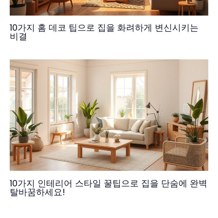
10가지 홈 데코 팁으로 집을 화려하게 변신시키는
비결
10가지 인테리어 스타일 꿀팁으로 집을 단숨에 완벽
탈바꿈하세요!