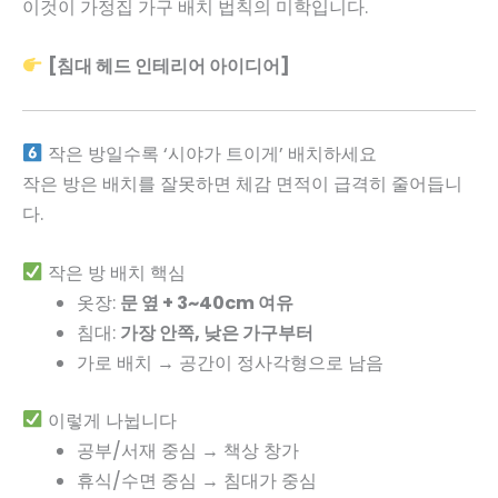
이것이 가정집 가구 배치 법칙의 미학입니다.
[침대 헤드 인테리어 아이디어]
작은 방일수록 ‘시야가 트이게’ 배치하세요
작은 방은 배치를 잘못하면 체감 면적이 급격히 줄어듭니
다.
작은 방 배치 핵심
옷장:
문 옆 + 3~40cm 여유
침대:
가장 안쪽, 낮은 가구부터
가로 배치 → 공간이 정사각형으로 남음
이렇게 나뉩니다
공부/서재 중심 → 책상 창가
휴식/수면 중심 → 침대가 중심