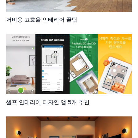
저비용 고효율 인테리어 꿀팁
셀프 인테리어 디자인 앱 5개 추천