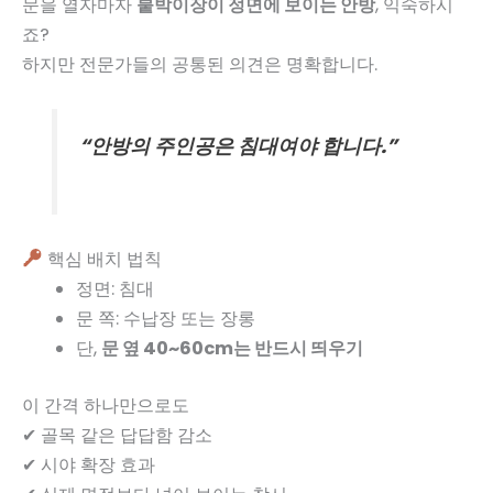
문을 열자마자
붙박이장이 정면에 보이는 안방
, 익숙하시
죠?
하지만 전문가들의 공통된 의견은 명확합니다.
“안방의 주인공은 침대여야 합니다.”
핵심 배치 법칙
정면: 침대
문 쪽: 수납장 또는 장롱
단,
문 옆 40~60cm는 반드시 띄우기
이 간격 하나만으로도
✔ 골목 같은 답답함 감소
✔ 시야 확장 효과