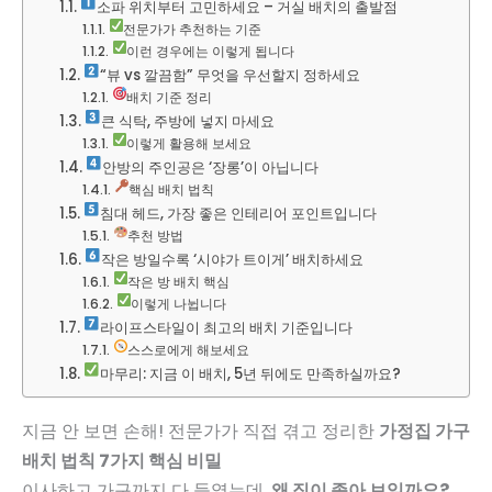
소파 위치부터 고민하세요 – 거실 배치의 출발점
전문가가 추천하는 기준
이런 경우에는 이렇게 됩니다
“뷰 vs 깔끔함” 무엇을 우선할지 정하세요
배치 기준 정리
큰 식탁, 주방에 넣지 마세요
이렇게 활용해 보세요
안방의 주인공은 ‘장롱’이 아닙니다
핵심 배치 법칙
침대 헤드, 가장 좋은 인테리어 포인트입니다
추천 방법
작은 방일수록 ‘시야가 트이게’ 배치하세요
작은 방 배치 핵심
이렇게 나뉩니다
라이프스타일이 최고의 배치 기준입니다
스스로에게 해보세요
마무리: 지금 이 배치, 5년 뒤에도 만족하실까요?
지금 안 보면 손해! 전문가가 직접 겪고 정리한
가정집 가구
배치 법칙 7가지 핵심 비밀
이사하고 가구까지 다 들였는데,
왜 집이 좁아 보일까요?