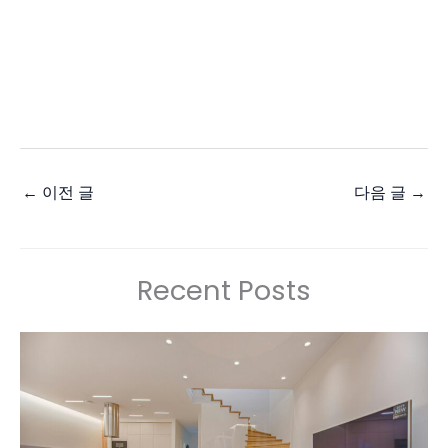
←
이전 글
다음 글
→
Recent Posts