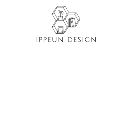
콘
텐
츠
로
건
너
뛰
기