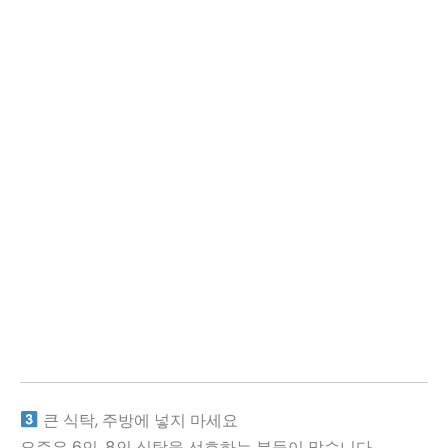
큰 식탁, 주방에 넣지 마세요
요즘은 6인, 8인 식탁을 선호하는 분들이 많습니다.