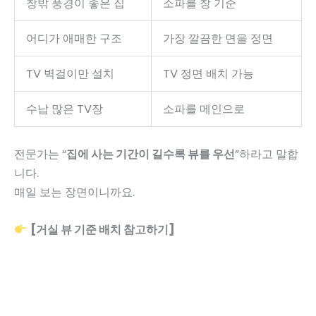
창밖 풍경이 좋은 집
소파를 창 기준
어디가 애매한 구조
가장 깔끔한 면을 정면
TV 벽걸이만 설치
TV 정면 배치 가능
수납 많은 TV장
소파를 메인으로
전문가는 “
집에 사는 기간이 길수록 뷰를 우선
”하라고 말합
니다.
매일 보는 장면이니까요.
[거실 뷰 기준 배치 참고하기]