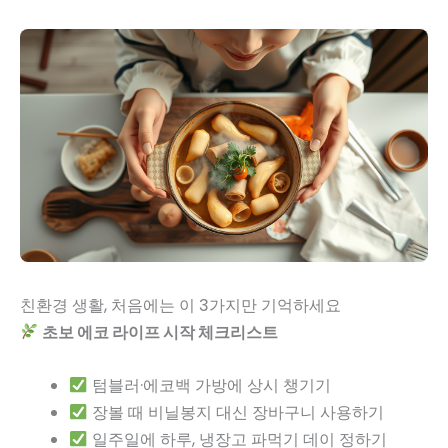
친환경 생활, 처음에는 이 3가지만 기억하세요
초보 에코 라이프 시작 체크리스트
텀블러·에코백 가방에 상시 챙기기
장볼 때 비닐봉지 대신 장바구니 사용하기
일주일에 하루, 냉장고 파먹기 데이 정하기