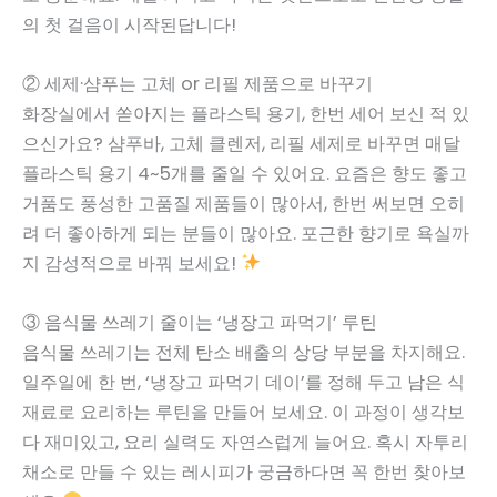
의 첫 걸음이 시작된답니다!
② 세제·샴푸는 고체 or 리필 제품으로 바꾸기
화장실에서 쏟아지는 플라스틱 용기, 한번 세어 보신 적 있
으신가요? 샴푸바, 고체 클렌저, 리필 세제로 바꾸면 매달
플라스틱 용기 4~5개를 줄일 수 있어요. 요즘은 향도 좋고
거품도 풍성한 고품질 제품들이 많아서, 한번 써보면 오히
려 더 좋아하게 되는 분들이 많아요. 포근한 향기로 욕실까
지 감성적으로 바꿔 보세요!
③ 음식물 쓰레기 줄이는 ‘냉장고 파먹기’ 루틴
음식물 쓰레기는 전체 탄소 배출의 상당 부분을 차지해요.
일주일에 한 번, ‘냉장고 파먹기 데이’를 정해 두고 남은 식
재료로 요리하는 루틴을 만들어 보세요. 이 과정이 생각보
다 재미있고, 요리 실력도 자연스럽게 늘어요. 혹시 자투리
채소로 만들 수 있는 레시피가 궁금하다면 꼭 한번 찾아보