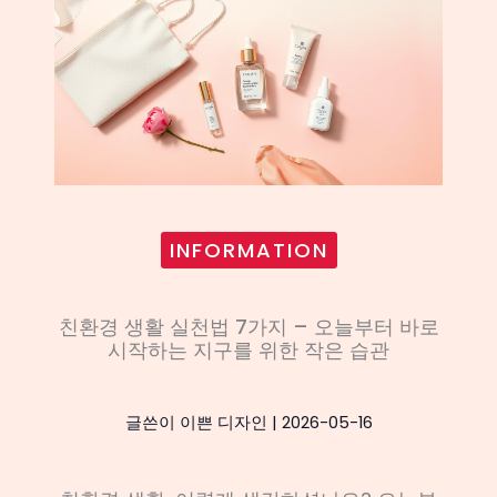
INFORMATION
친환경 생활 실천법 7가지 – 오늘부터 바로
시작하는 지구를 위한 작은 습관
글쓴이
이쁜 디자인
|
2026-05-16