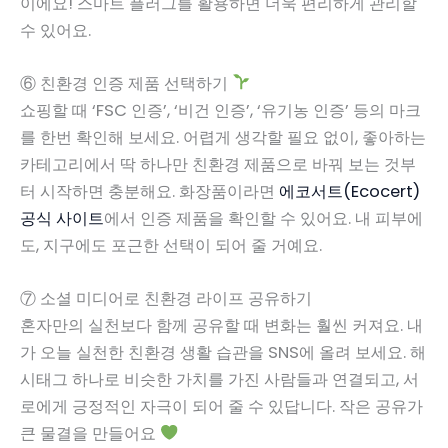
이에요! 스마트 플러그를 활용하면 더욱 편리하게 관리할
수 있어요.
⑥ 친환경 인증 제품 선택하기
쇼핑할 때 ‘FSC 인증’, ‘비건 인증’, ‘유기농 인증’ 등의 마크
를 한번 확인해 보세요. 어렵게 생각할 필요 없이, 좋아하는
카테고리에서 딱 하나만 친환경 제품으로 바꿔 보는 것부
터 시작하면 충분해요. 화장품이라면
에코서트(Ecocert)
공식 사이트
에서 인증 제품을 확인할 수 있어요. 내 피부에
도, 지구에도 포근한 선택이 되어 줄 거예요.
⑦ 소셜 미디어로 친환경 라이프 공유하기
혼자만의 실천보다 함께 공유할 때 변화는 훨씬 커져요. 내
가 오늘 실천한 친환경 생활 습관을 SNS에 올려 보세요. 해
시태그 하나로 비슷한 가치를 가진 사람들과 연결되고, 서
로에게 긍정적인 자극이 되어 줄 수 있답니다. 작은 공유가
큰 물결을 만들어요