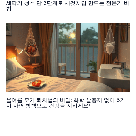
세탁기 청소 단 3단계로 새것처럼 만드는 전문가 비
법
올여름 모기 퇴치법의 비밀: 화학 살충제 없이 5가
지 자연 방책으로 건강을 지키세요!