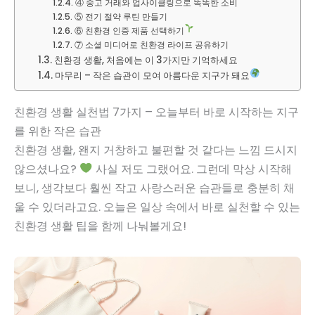
④ 중고 거래와 업사이클링으로 똑똑한 소비
⑤ 전기 절약 루틴 만들기
⑥ 친환경 인증 제품 선택하기
⑦ 소셜 미디어로 친환경 라이프 공유하기
친환경 생활, 처음에는 이 3가지만 기억하세요
마무리 – 작은 습관이 모여 아름다운 지구가 돼요
친환경 생활 실천법 7가지 – 오늘부터 바로 시작하는 지구
를 위한 작은 습관
친환경 생활, 왠지 거창하고 불편할 것 같다는 느낌 드시지
않으셨나요?
사실 저도 그랬어요. 그런데 막상 시작해
보니, 생각보다 훨씬 작고 사랑스러운 습관들로 충분히 채
울 수 있더라고요. 오늘은 일상 속에서 바로 실천할 수 있는
친환경 생활 팁을 함께 나눠볼게요!