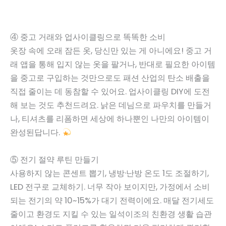
④ 중고 거래와 업사이클링으로 똑똑한 소비
옷장 속에 오래 잠든 옷, 당신만 있는 게 아니에요! 중고 거
래 앱을 통해 입지 않는 옷을 팔거나, 반대로 필요한 아이템
을 중고로 구입하는 것만으로도 패션 산업의 탄소 배출을
직접 줄이는 데 동참할 수 있어요. 업사이클링 DIY에 도전
해 보는 것도 추천드려요. 낡은 데님으로 파우치를 만들거
나, 티셔츠를 리폼하면 세상에 하나뿐인 나만의 아이템이
완성된답니다.
⑤ 전기 절약 루틴 만들기
사용하지 않는 콘센트 뽑기, 냉방·난방 온도 1도 조절하기,
LED 전구로 교체하기. 너무 작아 보이지만, 가정에서 소비
되는 전기의 약 10~15%가 대기 전력이에요. 매달 전기세도
줄이고 환경도 지킬 수 있는 일석이조의 친환경 생활 습관