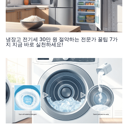
냉장고 전기세 30만 원 절약하는 전문가 꿀팁 7가
지 지금 바로 실천하세요!