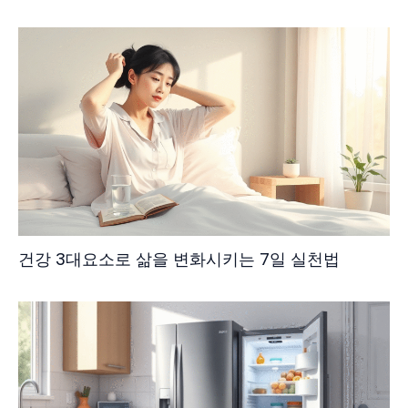
건강 3대요소로 삶을 변화시키는 7일 실천법