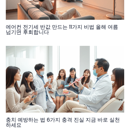
에어컨 전기세 반값 만드는 11가지 비법 올해 여름
넘기면 후회합니다
충치 예방하는 법 6가지 충격 진실 지금 바로 실천
하세요