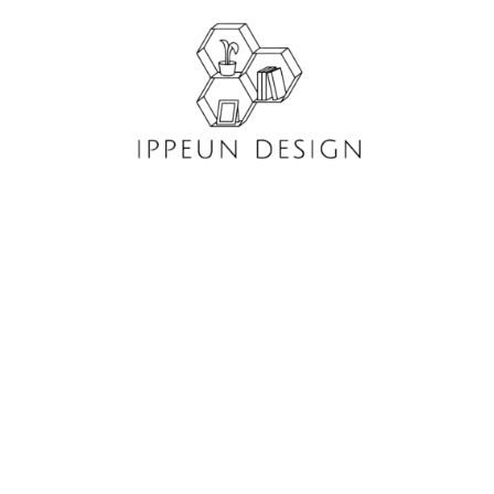
콘
텐
츠
로
건
너
뛰
기