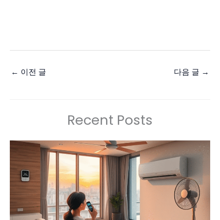
←
이전 글
다음 글
→
Recent Posts