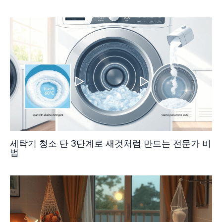
세탁기 청소 단 3단계로 새것처럼 만드는 전문가 비
법