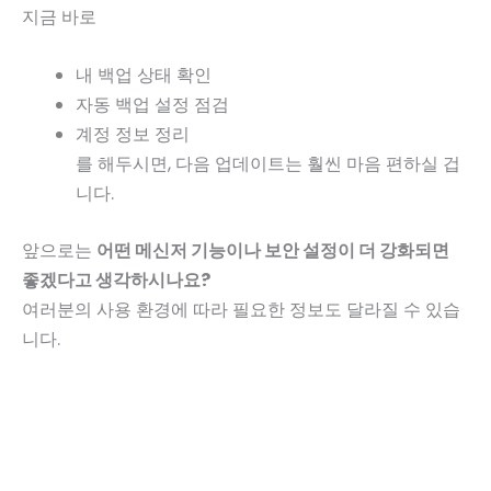
지금 바로
내 백업 상태 확인
자동 백업 설정 점검
계정 정보 정리
를 해두시면, 다음 업데이트는 훨씬 마음 편하실 겁
니다.
앞으로는
어떤 메신저 기능이나 보안 설정이 더 강화되면
좋겠다고 생각하시나요?
여러분의 사용 환경에 따라 필요한 정보도 달라질 수 있습
니다.