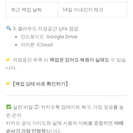
최근 백업 날짜
14일 이내인지 체크
3. 클라우드 저장공간 상태 점검
안드로이드: Google Drive
아이폰: iCloud
저장공간 부족 시
백업은 있어도 복원이 실패
할 수 있습
니다.
[백업 상태 바로 확인하기]
실전 비밀 ②: 카카오톡 업데이트 복구, 가장 성공률 높
은 순서
카카오 공식 가이드와 실제 사용자 사례를 종합하면
아래
순서가 가장 안정적
입니다.