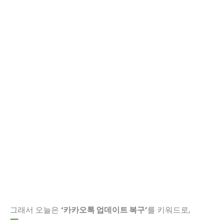
그래서 오늘은
‘카카오톡 업데이트 복구’
를 키워드로,