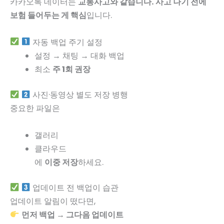
카카오톡 데이터는
교통사고와 같습니다. 사고 나기 전에
보험 들어두는 게 핵심
입니다.
자동 백업 주기 설정
설정 → 채팅 → 대화 백업
최소
주 1회 권장
사진·동영상 별도 저장 병행
중요한 파일은
갤러리
클라우드
에
이중 저장
하세요.
업데이트 전 백업이 습관
업데이트 알림이 떴다면,
먼저 백업 → 그다음 업데이트