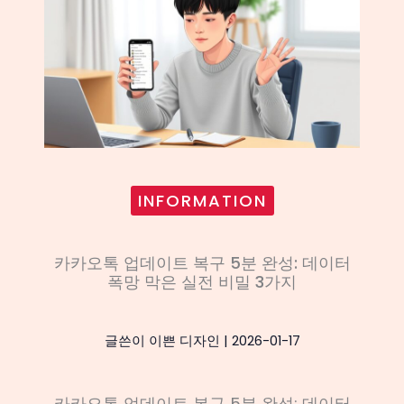
INFORMATION
카카오톡 업데이트 복구 5분 완성: 데이터
폭망 막은 실전 비밀 3가지
글쓴이
이쁜 디자인
|
2026-01-17
카카오톡 업데이트 복구 5분 완성: 데이터