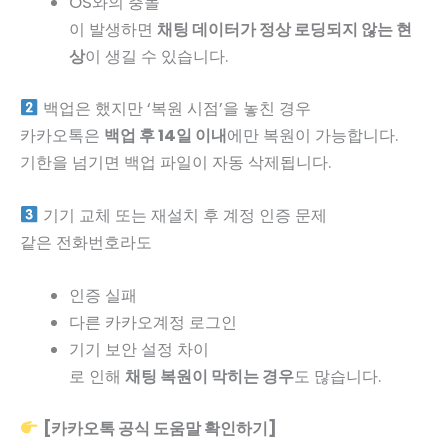
OS와의 충돌
이 발생하면
채팅 데이터가 정상 로딩되지 않는 현
상
이 생길 수 있습니다.
백업은 했지만 ‘복원 시점’을 놓친 경우
카카오톡은
백업 후 14일 이내
에만 복원이 가능합니다.
기한을 넘기면 백업 파일이 자동 삭제됩니다.
기기 교체 또는 재설치 후 계정 인증 문제
같은 전화번호라도
인증 실패
다른 카카오계정 로그인
기기 보안 설정 차이
로 인해
채팅 복원이 막히는 경우
도 많습니다.
[카카오톡 공식 도움말 확인하기]