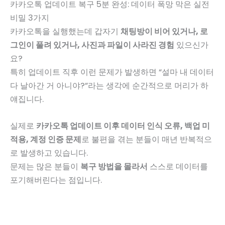
카카오톡 업데이트 복구 5분 완성: 데이터 폭망 막은 실전
비밀 3가지
카카오톡을 실행했는데 갑자기
채팅방이 비어 있거나, 로
그인이 풀려 있거나, 사진과 파일이 사라진 경험
있으신가
요?
특히 업데이트 직후 이런 문제가 발생하면 “설마 내 데이터
다 날아간 거 아니야?”라는 생각에 순간적으로 머리가 하
얘집니다.
실제로
카카오톡 업데이트 이후 데이터 인식 오류, 백업 미
적용, 계정 인증 문제
로 불편을 겪는 분들이 매년 반복적으
로 발생하고 있습니다.
문제는 많은 분들이
복구 방법을 몰라서
스스로 데이터를
포기해버린다는 점입니다.