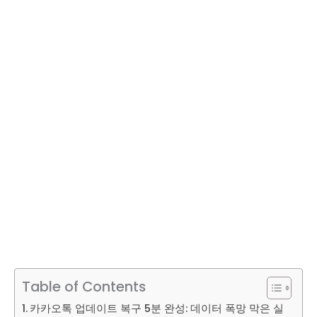
Table of Contents
카카오톡 업데이트 복구 5분 완성: 데이터 폭망 막은 실