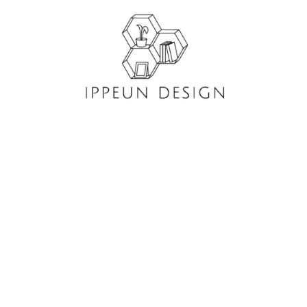
콘
텐
츠
로
건
너
뛰
기