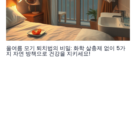
올여름 모기 퇴치법의 비밀: 화학 살충제 없이 5가
지 자연 방책으로 건강을 지키세요!