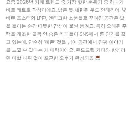
요즘 2026년 카페 트렌드 중 가장 핫한 분위기 중 하나가
바로 레트로 감성이에요. 낡은 듯 세련된 우드 인테리어, 빛
바랜 포스터와 LP판, 앤티크한 소품들로 꾸며진 공간은 발
을 들이는 순간 따뜻한 감성이 물씬 풍겨요. 특히 오래된 주
택을 개조한 골목 안 숨은 카페들이 SNS에서 큰 인기를 끌
고 있는데, 단순히 ‘예쁜’ 것을 넘어 공간에서 진짜 이야기
를 느낄 수 있다는 게 매력이에요. 핸드드립 커피와 함께라
면 더할 나위 없이 포근한 오후가 완성되죠