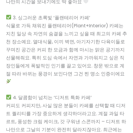
나만의 시간을 보내기에도 딱 좋아요
3. 싱그러운 초록빛 ‘플랜테리어 카페’
식물로 가득 채워진 플랜테리어(Plant+Interior) 카페는
지친 일상 속 자연의 숨결을 느끼고 싶을 때 최고의 카페 추
천 장소예요. 열대식물, 이끼 벽면, 아기자기한 다육이들로
꾸며진 공간은 커피 한 모금과 함께 마시는 맑은 공기까지
선물해줘요. 특히 도심 속에서 자연과 가까워지고 싶은 직
장인들에게 폭발적인 인기를 끌고 있어요. 창문 밖으로 계
절 따라 바뀌는 풍경이 보인다면 그건 찐 명소 인증이에요
4. 달콤함이 넘치는 ‘디저트 특화 카페’
커피도 커피지만, 사실 많은 분들이 카페를 선택할 때 디저
트 퀄리티를 가장 중요하게 생각하더라고요. 계절 과일 타
르트, 풍성한 크림 케이크, 갓 구워낸 스콘까지 – 디저트 하
나만으로 그날의 기분이 완전히 달라지잖아요. 최근에는