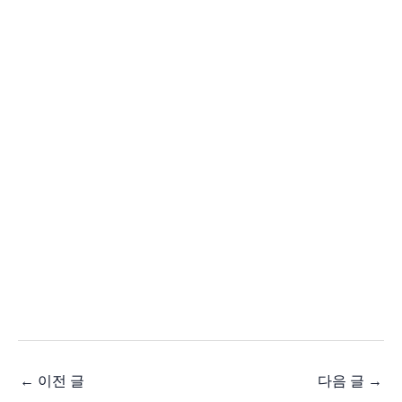
←
이전 글
다음 글
→