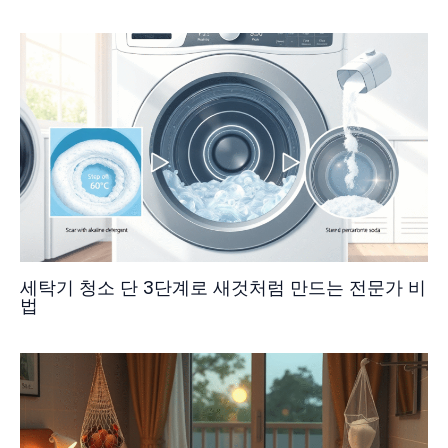
세탁기 청소 단 3단계로 새것처럼 만드는 전문가 비
법