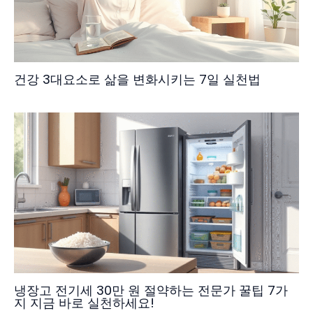
건강 3대요소로 삶을 변화시키는 7일 실천법
냉장고 전기세 30만 원 절약하는 전문가 꿀팁 7가
지 지금 바로 실천하세요!