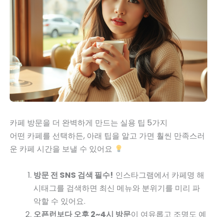
카페 방문을 더 완벽하게 만드는 실용 팁 5가지
어떤 카페를 선택하든, 아래 팁을 알고 가면 훨씬 만족스러
운 카페 시간을 보낼 수 있어요
방문 전 SNS 검색 필수!
인스타그램에서 카페명 해
시태그를 검색하면 최신 메뉴와 분위기를 미리 파
악할 수 있어요.
오픈런보다 오후 2~4시 방문
이 여유롭고 조명도 예