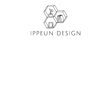
콘
텐
츠
로
건
너
뛰
기