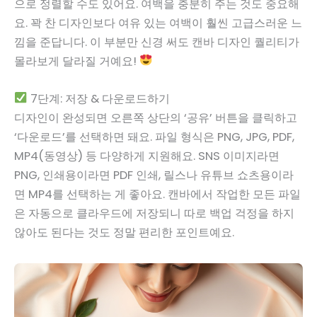
으로 정렬할 수도 있어요. 여백을 충분히 주는 것도 중요해
요. 꽉 찬 디자인보다 여유 있는 여백이 훨씬 고급스러운 느
낌을 준답니다. 이 부분만 신경 써도 캔바 디자인 퀄리티가
몰라보게 달라질 거예요!
7단계: 저장 & 다운로드하기
디자인이 완성되면 오른쪽 상단의 ‘공유’ 버튼을 클릭하고
‘다운로드’를 선택하면 돼요. 파일 형식은 PNG, JPG, PDF,
MP4(동영상) 등 다양하게 지원해요. SNS 이미지라면
PNG, 인쇄용이라면 PDF 인쇄, 릴스나 유튜브 쇼츠용이라
면 MP4를 선택하는 게 좋아요. 캔바에서 작업한 모든 파일
은 자동으로 클라우드에 저장되니 따로 백업 걱정을 하지
않아도 된다는 것도 정말 편리한 포인트예요.