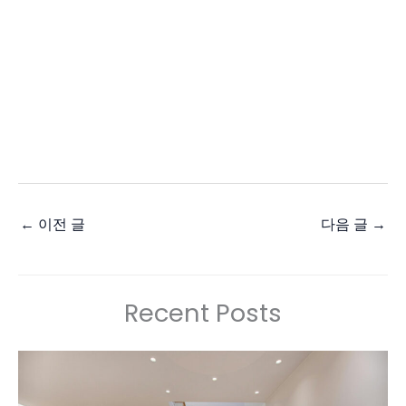
←
이전 글
다음 글
→
Recent Posts