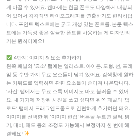
게 바꿀 수 있어요. 캔바에는 한글 폰트도 다양하게 내장되
어 있어서 감각적인 타이포그래피를 연출하기도 편리하답
니다. 포인트 텍스트에는 굵고 개성 있는 폰트를, 본문 텍스
트에는 가독성 좋은 깔끔한 폰트를 사용하는 게 디자인의
기본 원칙이에요!
4단계: 이미지 & 요소 추가하기
왼쪽 패널의 ‘요소’ 탭에는 일러스트, 아이콘, 도형, 선, 프레
임 등 수만 가지 무료 요소들이 담겨 있어요. 검색창에 원하
는 키워드를 입력하면 관련 요소들이 쏟아져 나온답니다.
‘사진’ 탭에서는 무료 스톡 이미지도 바로 불러올 수 있어
요. 내 기기에 저장된 사진을 쓰고 싶다면 왼쪽 패널의 ‘업
로드’ 탭에서 드래그앤드롭으로 간편하게 추가하면 돼요.
이미지를 선택한 뒤 ‘이미지 편집’ 버튼을 누르면 필터, 밝
기, 대비, 채도 등의 조정도 가능해서 보정까지 한 번에 해
결돼요!