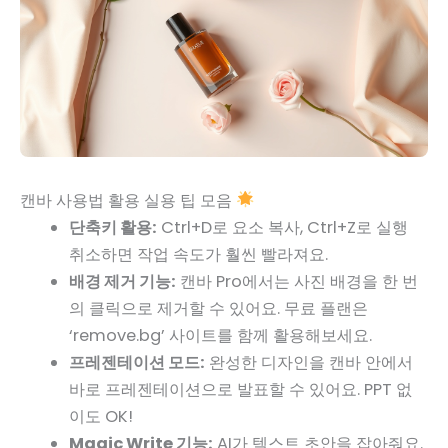
캔바 사용법 활용 실용 팁 모음
단축키 활용:
Ctrl+D로 요소 복사, Ctrl+Z로 실행
취소하면 작업 속도가 훨씬 빨라져요.
배경 제거 기능:
캔바 Pro에서는 사진 배경을 한 번
의 클릭으로 제거할 수 있어요. 무료 플랜은
‘remove.bg’ 사이트를 함께 활용해보세요.
프레젠테이션 모드:
완성한 디자인을 캔바 안에서
바로 프레젠테이션으로 발표할 수 있어요. PPT 없
이도 OK!
Magic Write 기능:
AI가 텍스트 초안을 잡아줘요.