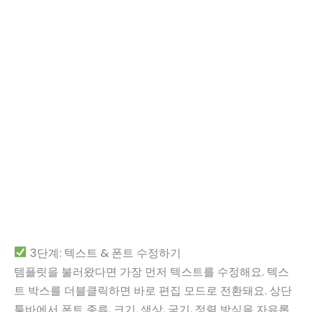
3단계: 텍스트 & 폰트 수정하기
템플릿을 불러왔다면 가장 먼저 텍스트를 수정해요. 텍스
트 박스를 더블클릭하면 바로 편집 모드로 전환돼요. 상단
툴바에서 폰트 종류, 크기, 색상, 굵기, 정렬 방식을 자유롭