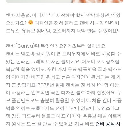
캔바 사용법, 어디서부터 시작해야 할지 막막하셨던 적 있
으신가요?
디자인을 전혀 몰라도 캔바 하나면 SNS 카
드뉴스, 유튜브 썸네일, 포스터까지 뚝딱 만들 수 있어요!
캔바(Canva)란 무엇인가요? 기초부터 알아봐요
캔바는 별도의 설치 없이 웹 브라우저에서 바로 사용할 수
있는 온라인 그래픽 디자인 툴이에요. 어도비 포토샵처럼
복잡한 학습 없이도, 수천 가지 무료 템플릿을 골라 텍스트
와 이미지만 바꾸면 완성도 높은 디자인이 완성되는 게 가
장 큰 장점이죠. 2026년 현재 캔바는 전 세계 1억 명 이상
이 사용하는 압도적인 국민 디자인 툴로 자리 잡았어요. 무
료 플랜만으로도 충분히 활용할 수 있어서, 처음 캔바 사용
법을 익히는 분들에게도 전혀 부담이 없답니다. 인스타그
램 감성 피드부터 블로그 대표 이미지, 유튜브 채널 아트까
지 원하는 모든 걸 만들 수 있어요. 지금 바로
캔바 공식 사