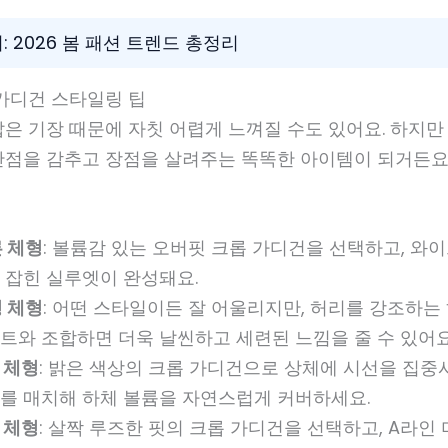
: 2026 봄 패션 트렌드 총정리
 가디건 스타일링 팁
은 기장 때문에 자칫 어렵게 느껴질 수도 있어요. 하지만
단점을 감추고 장점을 살려주는 똑똑한 아이템이 되거든요
 체형
: 볼륨감 있는 오버핏 크롭 가디건을 선택하고, 와
 잡힌 실루엣이 완성돼요.
 체형
: 어떤 스타일이든 잘 어울리지만, 허리를 강조하는
트와 조합하면 더욱 날씬하고 세련된 느낌을 줄 수 있어요
 체형
: 밝은 색상의 크롭 가디건으로 상체에 시선을 집중
를 매치해 하체 볼륨을 자연스럽게 커버하세요.
 체형
: 살짝 루즈한 핏의 크롭 가디건을 선택하고, A라인