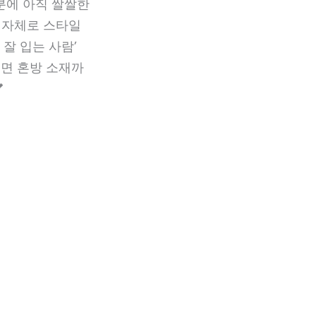
분에 아직 쌀쌀한
 자체로 스타일
잘 입는 사람’
 면 혼방 소재까
