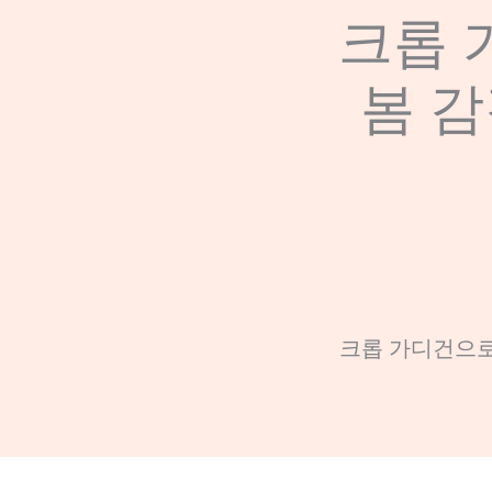
크롭 가
봄 
크롭 가디건으로 