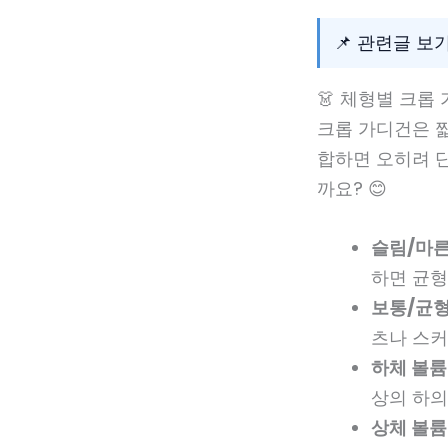
📌 관련글 보기
👗 체형별 크롭
크롭 가디건은 짧
합하면 오히려 
까요? 😊
슬림/마른
하면 균형
보통/균형
츠나 스커
하체 볼륨
상의 하의
상체 볼륨