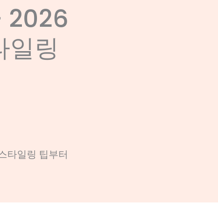
 2026
타일링
별 스타일링 팁부터