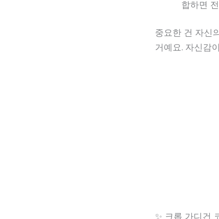
합하면 전
중요한 건 자신
거예요. 자신감이
✨ 크롭 가디건 코