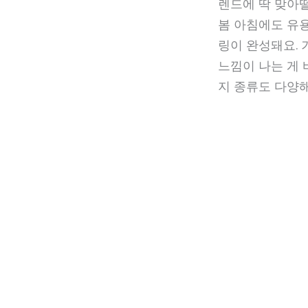
렌드에 딱 맞아
봄 아침에도 유용
링이 완성돼요. 
느낌이 나는 게 
지 종류도 다양해