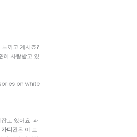
들 느끼고 계시죠?
준히 사랑받고 있
리잡고 있어요. 과
 가디건
은 이 트