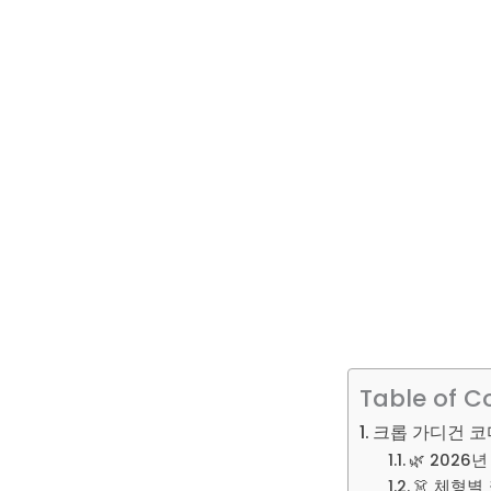
Table of C
크롭 가디건 코디
🌿 2026
👗 체형별