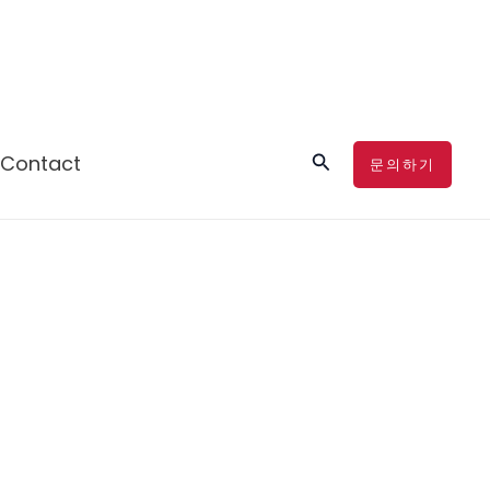
검
Contact
문의하기
색