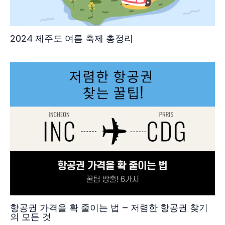
2024 제주도 여름 축제 총정리
항공권 가격을 확 줄이는 법 – 저렴한 항공권 찾기
의 모든 것