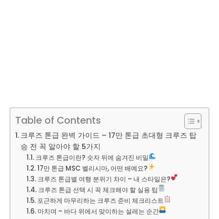
Table of Contents
크루즈 톤급 완벽 가이드 – 17만 톤급 초대형 크루즈 탑
승 전 꼭 알아야 할 5가지
크루즈 톤급이란? 숫자 뒤에 숨겨진 비밀
17만 톤급 MSC 벨리시마, 어떤 배예요?
크루즈 톤급별 여행 분위기 차이 – 내 스타일은?
크루즈 톤급 선택 시 꼭 체크해야 할 실용 팁
포근하게 마무리하는 크루즈 준비 체크리스트
마치며 – 바다 위에서 맞이하는 설레는 순간