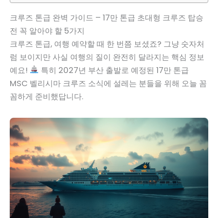
크루즈 톤급 완벽 가이드 – 17만 톤급 초대형 크루즈 탑승
전 꼭 알아야 할 5가지
크루즈 톤급, 여행 예약할 때 한 번쯤 보셨죠? 그냥 숫자처
럼 보이지만 사실 여행의 질이 완전히 달라지는 핵심 정보
예요!
특히 2027년 부산 출발로 예정된 17만 톤급
MSC 벨리시마 크루즈 소식에 설레는 분들을 위해 오늘 꼼
꼼하게 준비했답니다.