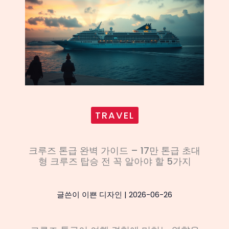
TRAVEL
크루즈 톤급 완벽 가이드 – 17만 톤급 초대
형 크루즈 탑승 전 꼭 알아야 할 5가지
글쓴이
이쁜 디자인
|
2026-06-26