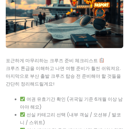
포근하게 마무리하는 크루즈 준비 체크리스트
크루즈 톤급을 이해하고 나면 여행 준비가 훨씬 쉬워져요.
마지막으로 부산 출발 크루즈 탑승 전 준비해야 할 것들을
간단히 정리해드릴게요!
여권 유효기간 확인 (귀국일 기준 6개월 이상 남
아야 해요)
선실 카테고리 선택 (내부 객실 / 오션뷰 / 발코
니 / 스위트)