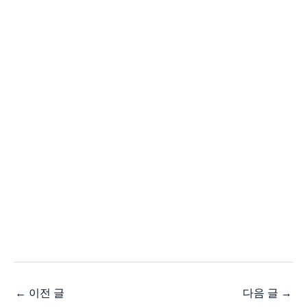
←
이전 글
다음 글
→