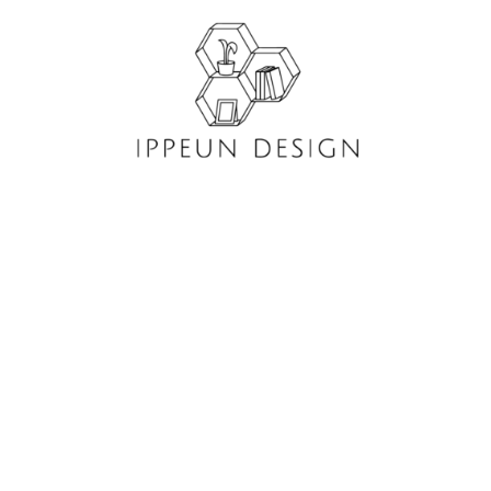
콘
텐
츠
로
건
너
뛰
기