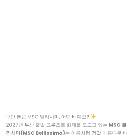
17만 톤급 MSC 벨리시마, 어떤 배예요?
2027년 부산 출발 크루즈로 화제를 모으고 있는
MSC 벨
리시마(MSC Bellissima)
는 이름처럼 정말 아름다운 배