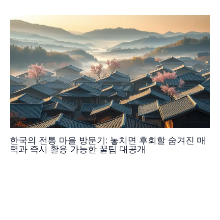
한국의 전통 마을 방문기: 놓치면 후회할 숨겨진 매
력과 즉시 활용 가능한 꿀팁 대공개