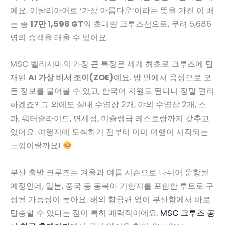
예요. 이탈리아어로 ‘가장 아름다운’이라는 뜻을 가진 이 배
는 총
17만 1,598 GT
의 초대형 크루즈선으로, 무려 5,686
명의 승객을 태울 수 있어요.
MSC 벨리시마의 가장 큰 특징은 세계 최초로 크루즈에 탑
재된
AI 가상 비서 조이(ZOE)
예요. 방 안에서 음성으로 모
든 정보를 물어볼 수 있고, 한국어 지원도 된다니 정말 편리
하겠죠? 그 외에도 실내 수영장 2개, 야외 수영장 2개, 스
파, 워터슬라이드, 면세점, 미슐랭급 레스토랑까지 갖추고
있어요. 여행지에 도착하기 전부터 이미 여행이 시작되는
느낌이랄까요!
부산 출발 크루즈는 겨울과 여름 시즌으로 나뉘어 운항될
예정인데, 일본, 중국 등 동북아 기항지를 포함한 루트로 구
성될 가능성이 높아요. 해외 항공편 없이 부산항에서 바로
탑승할 수 있다는 점이 특히 매력적이에요.
MSC 크루즈 공