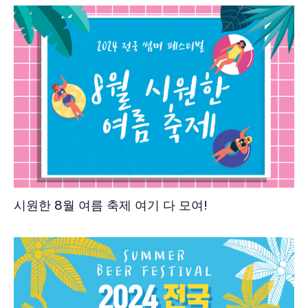
시원한 8월 여름 축제 여기 다 모여!