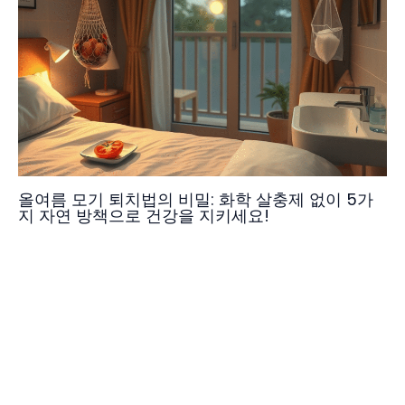
올여름 모기 퇴치법의 비밀: 화학 살충제 없이 5가
지 자연 방책으로 건강을 지키세요!