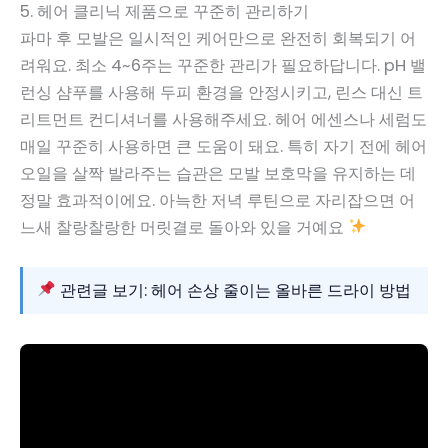
5. 헤어 클리닉 제품으로 꾸준히 관리하기
파마 후 모발은 일시적인 케어만으로 완전히 회복되기 어
려워요. 최소 4~6주는 꾸준한 관리가 필요하답니다. pH 밸
런싱 샴푸를 사용해 두피 환경을 안정시키고, 린스 대신 트
리트먼트 컨디셔너를 사용해주세요. 헤어 에센스나 세럼도
매일 꾸준히 사용하면 큰 도움이 돼요. 특히 자기 전에 헤어
오일을 살짝 발라주는 습관은 모발 보호막을 유지하는 데
정말 효과적이에요. 아늑한 저녁 루틴으로 자리잡으면 어
느새 찰랑찰랑한 머릿결로 돌아와 있을 거예요
관련글 보기: 헤어 손상 줄이는 올바른 드라이 방법