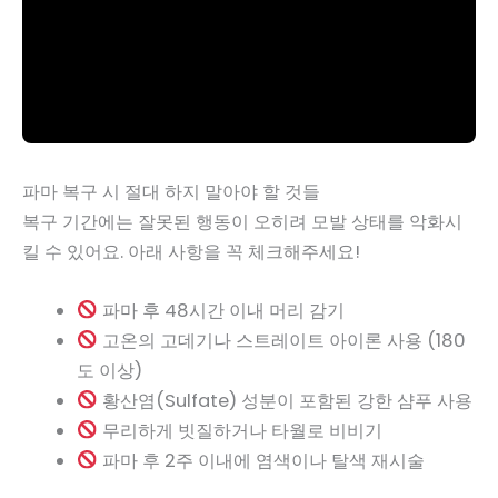
파마 복구 시 절대 하지 말아야 할 것들
복구 기간에는 잘못된 행동이 오히려 모발 상태를 악화시
킬 수 있어요. 아래 사항을 꼭 체크해주세요!
파마 후 48시간 이내 머리 감기
고온의 고데기나 스트레이트 아이론 사용 (180
도 이상)
황산염(Sulfate) 성분이 포함된 강한 샴푸 사용
무리하게 빗질하거나 타월로 비비기
파마 후 2주 이내에 염색이나 탈색 재시술