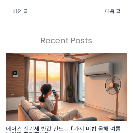
←
이전 글
다음 글
→
Recent Posts
에어컨 전기세 반값 만드는 11가지 비법 올해 여름