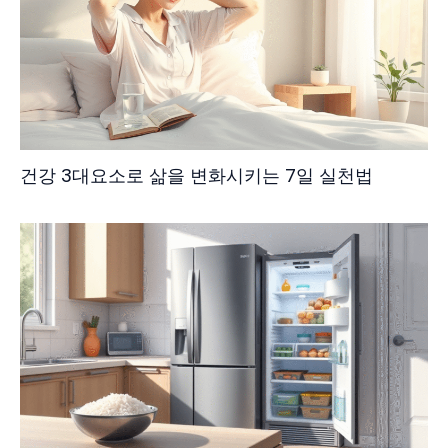
건강 3대요소로 삶을 변화시키는 7일 실천법