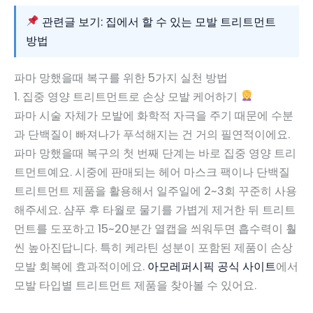
관련글 보기: 집에서 할 수 있는 모발 트리트먼트
방법
파마 망했을때 복구를 위한 5가지 실천 방법
1. 집중 영양 트리트먼트로 손상 모발 케어하기
파마 시술 자체가 모발에 화학적 자극을 주기 때문에 수분
과 단백질이 빠져나가 푸석해지는 건 거의 필연적이에요.
파마 망했을때 복구의 첫 번째 단계는 바로 집중 영양 트리
트먼트예요. 시중에 판매되는 헤어 마스크 팩이나 단백질
트리트먼트 제품을 활용해서 일주일에 2~3회 꾸준히 사용
해주세요. 샴푸 후 타월로 물기를 가볍게 제거한 뒤 트리트
먼트를 도포하고 15~20분간 열캡을 씌워두면 흡수력이 훨
씬 높아진답니다. 특히 케라틴 성분이 포함된 제품이 손상
모발 회복에 효과적이에요.
아모레퍼시픽 공식 사이트
에서
모발 타입별 트리트먼트 제품을 찾아볼 수 있어요.