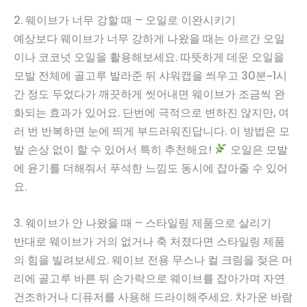
2. 웨이브가 너무 강할 때 – 오일로 이완시키기
예상보다 웨이브가 너무 강하게 나왔을 때는 아르간 오일
이나 코코넛 오일을 활용해보세요. 따뜻하게 데운 오일을
모발 전체에 골고루 발라준 뒤 샤워캡을 씌우고 30분~1시
간 정도 두었다가 깨끗하게 씻어내면 웨이브가 조금씩 완
화되는 효과가 있어요. 단번에 극적으로 변하진 않지만, 여
러 번 반복하면 눈에 띄게 부드러워진답니다. 이 방법은 모
발 손상 없이 할 수 있어서 특히 추천해요!
오일은 모발
에 윤기를 더해줘서 푸석한 느낌도 동시에 잡아줄 수 있어
요.
3. 웨이브가 안 나왔을 때 – 스타일링 제품으로 살리기
반대로 웨이브가 거의 없거나 축 처졌다면 스타일링 제품
의 힘을 빌려보세요. 웨이브 전용 무스나 컬 크림을 젖은 머
리에 골고루 바른 뒤 손가락으로 웨이브를 잡아가며 자연
건조하거나 디퓨저를 사용해 드라이해주세요. 차가운 바람