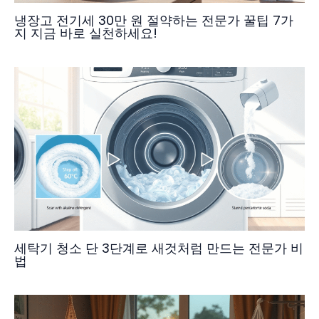
냉장고 전기세 30만 원 절약하는 전문가 꿀팁 7가
지 지금 바로 실천하세요!
세탁기 청소 단 3단계로 새것처럼 만드는 전문가 비
법