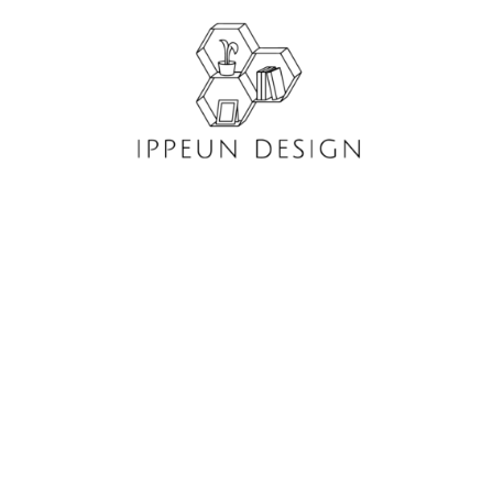
콘
텐
츠
로
건
너
뛰
기