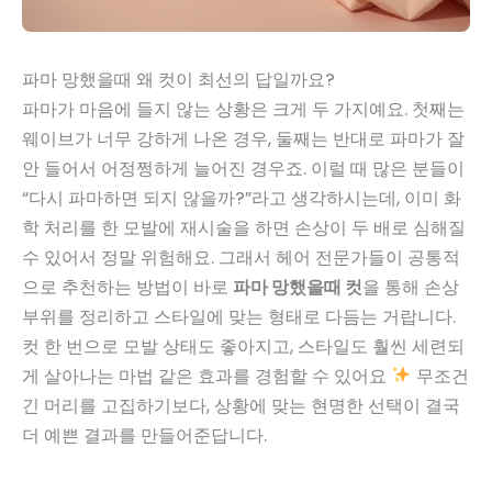
파마 망했을때 왜 컷이 최선의 답일까요?
파마가 마음에 들지 않는 상황은 크게 두 가지예요. 첫째는
웨이브가 너무 강하게 나온 경우, 둘째는 반대로 파마가 잘
안 들어서 어정쩡하게 늘어진 경우죠. 이럴 때 많은 분들이
“다시 파마하면 되지 않을까?”라고 생각하시는데, 이미 화
학 처리를 한 모발에 재시술을 하면 손상이 두 배로 심해질
수 있어서 정말 위험해요. 그래서 헤어 전문가들이 공통적
으로 추천하는 방법이 바로
파마 망했을때 컷
을 통해 손상
부위를 정리하고 스타일에 맞는 형태로 다듬는 거랍니다.
컷 한 번으로 모발 상태도 좋아지고, 스타일도 훨씬 세련되
게 살아나는 마법 같은 효과를 경험할 수 있어요
무조건
긴 머리를 고집하기보다, 상황에 맞는 현명한 선택이 결국
더 예쁜 결과를 만들어준답니다.