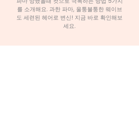
파마 망했을때 컷으로 극복하는 방법 5가지
를 소개해요. 과한 파마, 울퉁불퉁한 웨이브
도 세련된 헤어로 변신! 지금 바로 확인해보
세요.