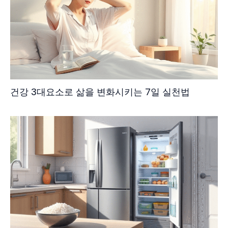
건강 3대요소로 삶을 변화시키는 7일 실천법