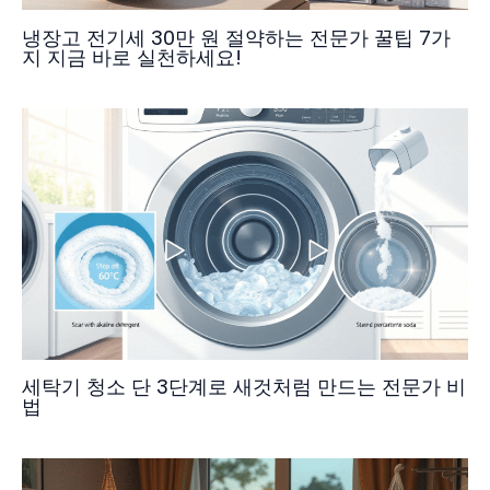
냉장고 전기세 30만 원 절약하는 전문가 꿀팁 7가
지 지금 바로 실천하세요!
세탁기 청소 단 3단계로 새것처럼 만드는 전문가 비
법