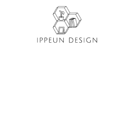
콘
텐
츠
로
건
너
뛰
기