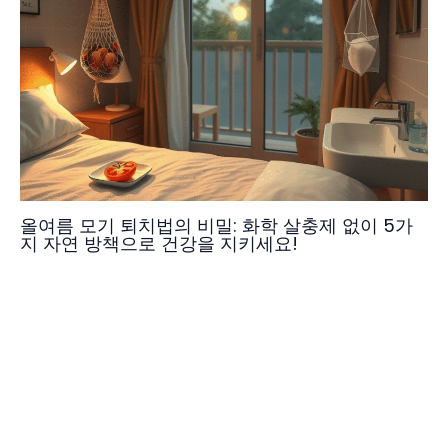
올여름 모기 퇴치법의 비밀: 화학 살충제 없이 5가
지 자연 방책으로 건강을 지키세요!