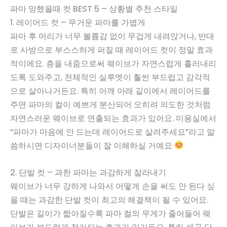
파마 망했을때 컷 BEST 5 – 상황별 추천 스타일
1. 레이어드 컷 – 무거운 파마를 가볍게
파마 후 머리가 너무 볼륨감 없이 무겁게 내려앉거나, 반대
로 사방으로 부스스하게 퍼질 때 레이어드 컷이 정말 효과
적이에요. 층을 내줌으로써 웨이브가 자연스럽게 흘러내리
도록 도와주고, 전체적인 실루엣이 훨씬 부드럽고 감각적
으로 살아나거든요. 특히 어깨 아래 길이에서 레이어드를
주면 파마의 컬이 예쁘게 분산되어 오히려 의도한 것처럼
자연스러운 웨이브로 연출되는 효과가 있어요. 미용실에서
“파마가 마음에 안 드는데 레이어드로 살려주세요”라고 말
씀하시면 디자이너분들이 잘 이해하실 거예요
2. 단발 컷 – 과한 파마는 과감하게 잘라내기
웨이브가 너무 강하게 나와서 어떻게 손을 써도 안 된다 싶
을 때는 과감한 단발 컷이 최고의 해결책이 될 수 있어요.
단발은 길이가 짧아질수록 파마 컬의 무게가 줄어들어 웨