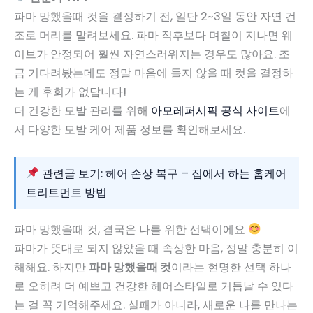
파마 망했을때 컷을 결정하기 전, 일단 2~3일 동안 자연 건
조로 머리를 말려보세요. 파마 직후보다 며칠이 지나면 웨
이브가 안정되어 훨씬 자연스러워지는 경우도 많아요. 조
금 기다려봤는데도 정말 마음에 들지 않을 때 컷을 결정하
는 게 후회가 없답니다!
더 건강한 모발 관리를 위해
아모레퍼시픽 공식 사이트
에
서 다양한 모발 케어 제품 정보를 확인해보세요.
관련글 보기: 헤어 손상 복구 – 집에서 하는 홈케어
트리트먼트 방법
파마 망했을때 컷, 결국은 나를 위한 선택이에요
파마가 뜻대로 되지 않았을 때 속상한 마음, 정말 충분히 이
해해요. 하지만
파마 망했을때 컷
이라는 현명한 선택 하나
로 오히려 더 예쁘고 건강한 헤어스타일로 거듭날 수 있다
는 걸 꼭 기억해주세요. 실패가 아니라, 새로운 나를 만나는