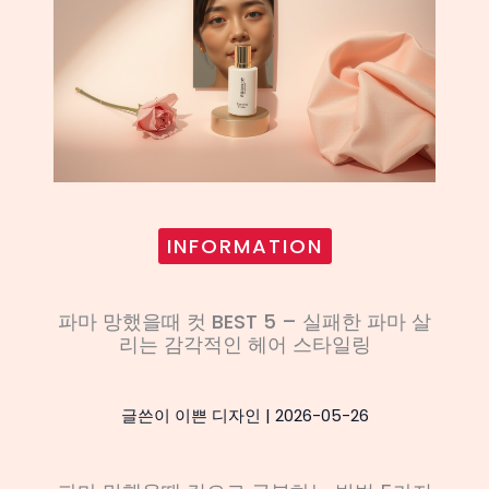
INFORMATION
파마 망했을때 컷 BEST 5 – 실패한 파마 살
리는 감각적인 헤어 스타일링
글쓴이
이쁜 디자인
|
2026-05-26