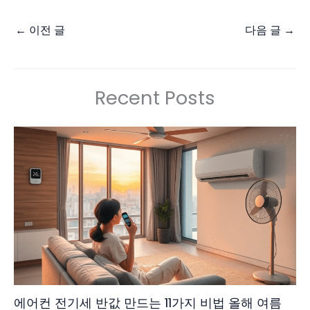
←
이전 글
다음 글
→
Recent Posts
에어컨 전기세 반값 만드는 11가지 비법 올해 여름