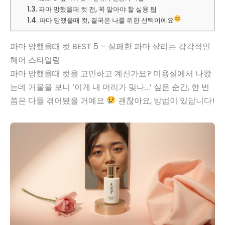
파마 망했을때 컷 전, 꼭 알아야 할 실용 팁
파마 망했을때 컷, 결국은 나를 위한 선택이에요
파마 망했을때 컷 BEST 5 – 실패한 파마 살리는 감각적인
헤어 스타일링
파마 망했을때 컷을 고민하고 계신가요? 미용실에서 나왔
는데 거울을 보니 ‘이게 내 머리가 맞나…’ 싶은 순간, 한 번
쯤은 다들 겪어봤을 거예요
괜찮아요, 방법이 있답니다!