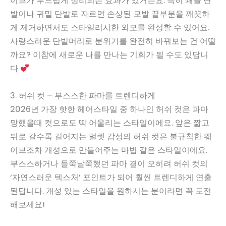
이브가 부드럽게 정리되는 효과가 있거든요. 특히 쇄골 단
발이나 귀밑 단발로 자르면 손상된 모발 끝부분을 깨끗하
게 제거하면서도 스타일리시한 외모를 완성할 수 있어요.
사랑스러운 단발머리로 분위기를 완전히 바꿔보는 건 어떨
까요? 이참에 새로운 나를 만나는 기회가 될 수도 있답니
다
3. 허쉬 컷 – 부스스한 파마를 트렌디하게
2026년 가장 핫한 헤어스타일 중 하나인 허쉬 컷은 파마
망했을때 컷으로도 딱 어울리는 스타일이에요. 앞은 짧고
뒤로 갈수록 길어지는 멀렛 감성의 허쉬 컷은 불규칙한 웨
이브조차 개성으로 만들어주는 마법 같은 스타일이에요.
부스스하거나 들쭉날쭉했던 파마 결이 오히려 허쉬 컷의
‘자연스러운 텍스처’ 포인트가 되어 훨씬 트렌디하게 연출
된답니다. 개성 있는 스타일을 원하시는 분이라면 꼭 도전
해보세요!