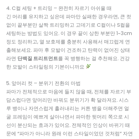
4. C컬 세팅 + 트리밍 – 완전히 자르기 아쉬울 때
긴 머리를 유지하고 싶은데 파마만 실패한 경우라면, 큰 컷
없이 끝부분만 살짝 트리밍하고 고데기로 C컬이나 S컬을
세팅하는 방법도 있어요. 이 경우 끝이 상한 부분만 1~3cm
정도 정리하고, 열 보호제를 충분히 사용해서 매끄럽게 연
출해보세요. 파마 후 모발이 건조하고 탄력이 없어진 상태
라면
단백질 트리트먼트
를 꼭 병행하는 걸 추천해요. 건강
한 모발이 스타일링의 기본이니까요
5. 앞머리 컷 – 분위기 전환의 마법
파마가 전체적으로 마음에 들지 않을 때, 전체를 자르기 부
담스럽다면 앞머리만 바꿔도 분위기가 확 달라져요. 시스
루 뱅이나 자연스럽게 흘러내리는 커튼 뱅을 더해주면 얼
굴 프레임이 예쁘게 살아나면서 파마한 뒷머리 쪽으로 시
선이 분산되는 효과가 있어요. 전체적인 인상이 바뀌기 때
문에 “파마가 아니라 원래 이런 스타일이었던 것처럼” 자연