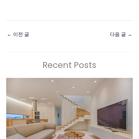
←
이전 글
다음 글
→
Recent Posts