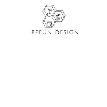
콘
텐
츠
로
건
너
뛰
기