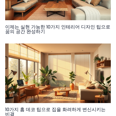
이제는 실현 가능한 10가지 인테리어 디자인 팁으로
꿈의 공간 완성하기
10가지 홈 데코 팁으로 집을 화려하게 변신시키는
비결