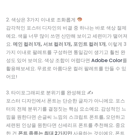
2. 색상은 3가지 이내로 조화롭게
감각적인 포스터 디자인의 비결 중 하나는 바로 색상 절제
예요. 색을 너무 많이 쓰면 산만해 보이고 세련미가 떨어져
요.
메인 컬러 1개, 서브 컬러 1개, 포인트 컬러 1개
, 이렇게 3
가지 이내로 팔레트를 구성하면 통일감이 생기고 훨씬 완
성도 있어 보여요. 색상 조합이 어렵다면
Adobe Color
를
활용해보세요. 무료로 아름다운 컬러 팔레트를 만들 수 있
어요!
3. 타이포그래피로 분위기를 완성해요 ✍️
포스터 디자인에서 폰트는 단순한 글자가 아니에요. 포스
터의 전체 분위기를 결정짓는 핵심 요소예요. 감성적인 느
낌을 원한다면 손글씨 느낌의 스크립트 폰트를, 모던하고
세련된 인상을 원한다면 산세리프 폰트를 추천해요. 중요
한 건
폰트 종류는 최대 2가지만
사용하는 것이에요. 폰트