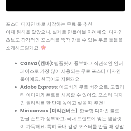
포스터 디자인 바로 시작하는 무료 툴 추천
이제 원칙을 알았으니, 실제로 만들어볼 차례예요! 디자인
초보도 감각적인 포스터를 뚝딱 만들 수 있는 무료 툴들을
소개해드릴게요.
Canva (캔바)
: 템플릿이 풍부하고 직관적인 인터
페이스로 가장 많이 사용되는 무료 포스터 디자인
툴이에요. 한국어도 지원돼요.
Adobe Express
: 어도비의 무료 버전으로, 고퀄리
티 이미지와 폰트를 사용할 수 있어요. 포스터 디자
인 퀄리티를 한 단계 높이고 싶을 때 추천!
Miricanvas (미리캔버스)
: 한국형 디자인 툴로
한글 폰트가 풍부하고, 국내 트렌드에 맞는 템플릿
이 가득해요. 특히 국내 감성 포스터를 만들 때 정말