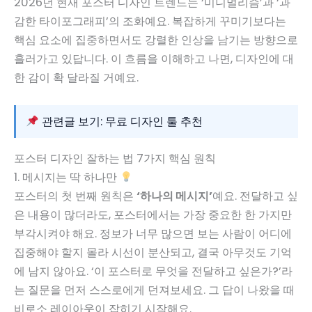
2026년 현재 포스터 디자인 트렌드는 ‘미니멀리즘’과 ‘과
감한 타이포그래피’의 조화예요. 복잡하게 꾸미기보다는
핵심 요소에 집중하면서도 강렬한 인상을 남기는 방향으로
흘러가고 있답니다. 이 흐름을 이해하고 나면, 디자인에 대
한 감이 확 달라질 거예요.
관련글 보기: 무료 디자인 툴 추천
포스터 디자인 잘하는 법 7가지 핵심 원칙
1. 메시지는 딱 하나만
포스터의 첫 번째 원칙은
‘하나의 메시지’
예요. 전달하고 싶
은 내용이 많더라도, 포스터에서는 가장 중요한 한 가지만
부각시켜야 해요. 정보가 너무 많으면 보는 사람이 어디에
집중해야 할지 몰라 시선이 분산되고, 결국 아무것도 기억
에 남지 않아요. ‘이 포스터로 무엇을 전달하고 싶은가?’라
는 질문을 먼저 스스로에게 던져보세요. 그 답이 나왔을 때
비로소 레이아웃이 잡히기 시작해요.