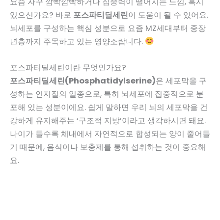
요즘 자꾸 깜빡깜빡하거나 집중력이 떨어지는 느낌, 혹시
있으신가요? 바로
포스파티딜세린
이 도움이 될 수 있어요.
뇌세포를 구성하는 핵심 성분으로 요즘 MZ세대부터 중장
년층까지 주목하고 있는 영양소랍니다.
포스파티딜세린이란 무엇인가요?
포스파티딜세린(Phosphatidylserine)
은 세포막을 구
성하는 인지질의 일종으로, 특히 뇌세포에 집중적으로 분
포해 있는 성분이에요. 쉽게 말하면 우리 뇌의 세포막을 건
강하게 유지해주는 ‘구조적 지방’이라고 생각하시면 돼요.
나이가 들수록 체내에서 자연적으로 합성되는 양이 줄어들
기 때문에, 음식이나 보충제를 통해 섭취하는 것이 중요해
요.