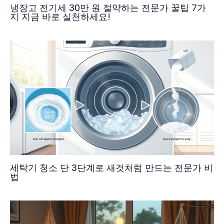
냉장고 전기세 30만 원 절약하는 전문가 꿀팁 7가
지 지금 바로 실천하세요!
세탁기 청소 단 3단계로 새것처럼 만드는 전문가 비
법