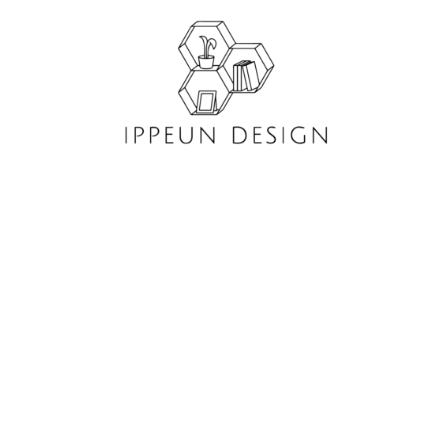
콘
텐
츠
로
건
너
뛰
기