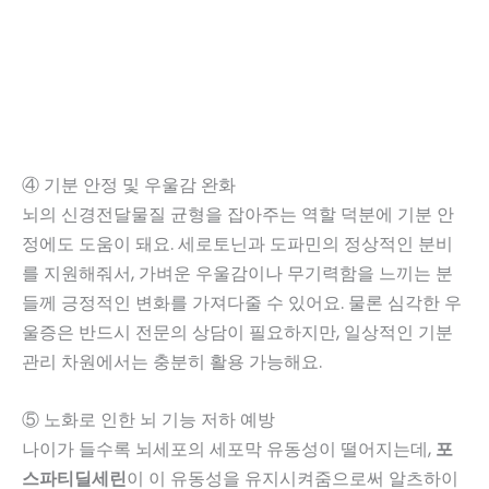
④ 기분 안정 및 우울감 완화
뇌의 신경전달물질 균형을 잡아주는 역할 덕분에 기분 안
정에도 도움이 돼요. 세로토닌과 도파민의 정상적인 분비
를 지원해줘서, 가벼운 우울감이나 무기력함을 느끼는 분
들께 긍정적인 변화를 가져다줄 수 있어요. 물론 심각한 우
울증은 반드시 전문의 상담이 필요하지만, 일상적인 기분
관리 차원에서는 충분히 활용 가능해요.
⑤ 노화로 인한 뇌 기능 저하 예방
나이가 들수록 뇌세포의 세포막 유동성이 떨어지는데,
포
스파티딜세린
이 이 유동성을 유지시켜줌으로써 알츠하이