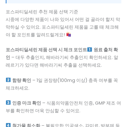
포스파티딜세린 추천 제품 선택 기준
시중에 다양한 제품이 나와 있어서 어떤 걸 골라야 할지 막
막하실 수 있어요. 포스파티딜세린 제품을 고를 때 체크해
야 할 포인트를 알려드릴게요!
포스파티딜세린 제품 선택 시 체크 포인트
원료 출처 확
인
– 대두 추출인지, 해바라기씨 추출인지 확인하세요. 알
레르기가 있다면 해바라기씨 추출을 선택하세요.
함량 확인
– 1일 권장량(100mg 이상) 충족 여부를 꼭
체크하세요.
인증 마크 확인
– 식품의약품안전처 인증, GMP 제조 여
부를 확인하면 더욱 안심할 수 있어요.
첨가물 최소화
– 불필요한 인공색소, 감미료, 방부제 등