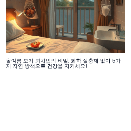
올여름 모기 퇴치법의 비밀: 화학 살충제 없이 5가
지 자연 방책으로 건강을 지키세요!