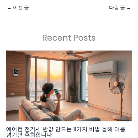
←
이전 글
다음 글
→
Recent Posts
에어컨 전기세 반값 만드는 11가지 비법 올해 여름
넘기면 후회합니다