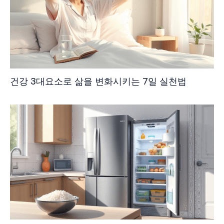
건강 3대요소로 삶을 변화시키는 7일 실천법