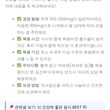
아래 내용을 꼭 체크해보세요!
권장 용량
: 하루 100~300mg이 일반적이에요.
처음엔 100mg으로 시작해서 몸 상태에 따라 조절
하는 걸 추천해요.
복용 시간
: 식사와 함께 복용하면 흡수율이 높아
져요. 특히 지방과 함께 먹으면 더 효과적이랍니다.
복용 기간
: 최소 4~8주 이상 꾸준히 복용해야 효
과를 느낄 수 있어요.
주의사항
: 혈액 응고 억제제(와파린 등)를 복용
중이신 분, 임산부·수유부는 반드시 의사와 상담 후
복용하세요.
보관 방법
: 직사광선을 피하고 서늘하고 건조한
곳에 보관해야 해요.
관련글 보기: 뇌 건강에 좋은 음식 BEST 10