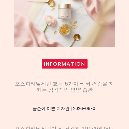
INFORMATION
포스파티딜세린 효능 5가지 – 뇌 건강을 지
키는 감각적인 영양 습관
글쓴이
이쁜 디자인
|
2026-06-01
포스파티딜세린이 뇌 건강과 기억력에 어떤