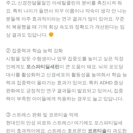
주고, 신경전달물질인 아세틸콜린의 분비를 촉진시켜 줘
요. 특히 나이가 들면서 자꾸 이름이나 약속이 생각 안 나는
분들께 아주 효과적이라는 연구 결과가 많이 있어요. 꾸준
히 복용했을 때 기억 회상 속도와 정확도가 개선된다는 임
상 결과도 있답니다.
② 집중력과 학습 능력 강화
시험을 앞둔 수험생이나 업무 집중도를 높이고 싶은 직장
인에게도
포스파티딜세린
이 큰 도움이 돼요. 뇌의 포도당
대사를 활성화하고 신경세포의 활동성을 높여줘서 학습 능
력과 집중력이 올라가는 효과가 있어요. 특히 ADHD 증상
완화에도 긍정적인 연구 결과들이 발표되고 있어서, 집중
력이 부족한 아이들에게 적용하는 경우도 늘고 있답니다.
③ 스트레스 완화 및 코르티솔 억제
현대인의 만성 피로와 스트레스! 여기에도 포스파티딜세
린이 효과적이에요. 스트레스 호르몬인
코르티솔
의 과도한