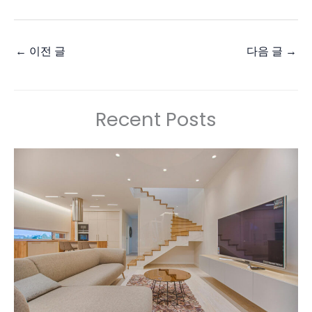
←
이전 글
다음 글
→
Recent Posts