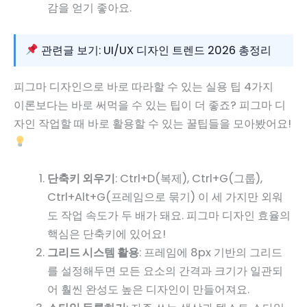
감을 얻기 좋아요.
관련글 보기: UI/UX 디자인 트렌드 2026 총정리
피그마 디자인으로 바로 따라할 수 있는 실용 팁 4가지
이론보다는 바로 써먹을 수 있는 팁이 더 좋죠? 피그마 디
자인 작업할 때 바로 활용할 수 있는 꿀팁들을 모아봤어요!
단축키 외우기
: Ctrl+D(복제), Ctrl+G(그룹),
Ctrl+Alt+G(프레임으로 묶기) 이 세 가지만 외워
도 작업 속도가 두 배가 돼요. 피그마 디자인 효율의
핵심은 단축키에 있어요!
그리드 시스템 활용
: 프레임에 8px 기반의 그리드
를 설정해두면 모든 요소의 간격과 크기가 일관되
어 훨씬 완성도 높은 디자인이 만들어져요.