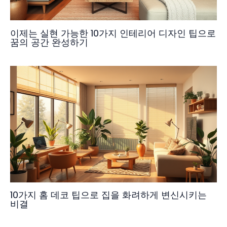
이제는 실현 가능한 10가지 인테리어 디자인 팁으로
꿈의 공간 완성하기
10가지 홈 데코 팁으로 집을 화려하게 변신시키는
비결