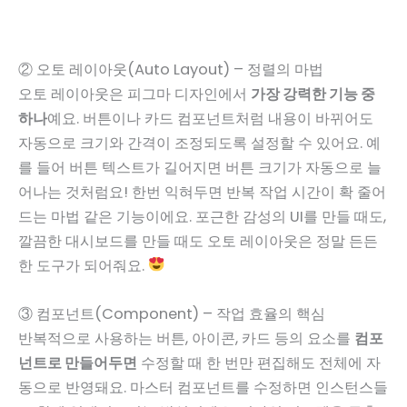
② 오토 레이아웃(Auto Layout) – 정렬의 마법
오토 레이아웃은 피그마 디자인에서
가장 강력한 기능 중
하나
예요. 버튼이나 카드 컴포넌트처럼 내용이 바뀌어도
자동으로 크기와 간격이 조정되도록 설정할 수 있어요. 예
를 들어 버튼 텍스트가 길어지면 버튼 크기가 자동으로 늘
어나는 것처럼요! 한번 익혀두면 반복 작업 시간이 확 줄어
드는 마법 같은 기능이에요. 포근한 감성의 UI를 만들 때도,
깔끔한 대시보드를 만들 때도 오토 레이아웃은 정말 든든
한 도구가 되어줘요.
③ 컴포넌트(Component) – 작업 효율의 핵심
반복적으로 사용하는 버튼, 아이콘, 카드 등의 요소를
컴포
넌트로 만들어두면
수정할 때 한 번만 편집해도 전체에 자
동으로 반영돼요. 마스터 컴포넌트를 수정하면 인스턴스들