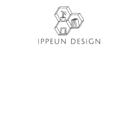
콘
텐
츠
로
건
너
뛰
기