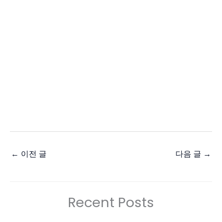
←
이전 글
다음 글
→
Recent Posts