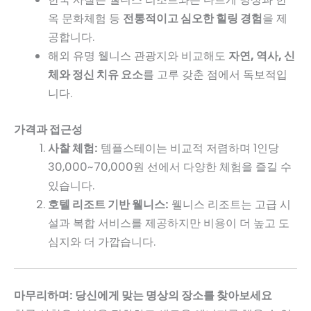
옥 문화체험 등
전통적이고 심오한 힐링 경험
을 제
공합니다.
해외 유명 웰니스 관광지와 비교해도
자연, 역사, 신
체와 정신 치유 요소
를 고루 갖춘 점에서 독보적입
니다.
가격과 접근성
사찰 체험:
템플스테이는 비교적 저렴하며 1인당
30,000~70,000원 선에서 다양한 체험을 즐길 수
있습니다.
호텔 리조트 기반 웰니스:
웰니스 리조트는 고급 시
설과 복합 서비스를 제공하지만 비용이 더 높고 도
심지와 더 가깝습니다.
마무리하며: 당신에게 맞는 명상의 장소를 찾아보세요