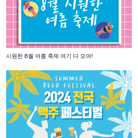
시원한 8월 여름 축제 여기 다 모여!