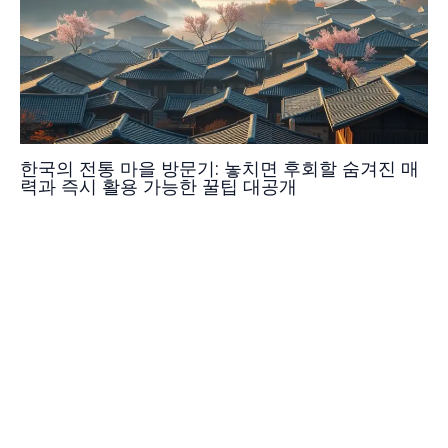
한국의 전통 마을 방문기: 놓치면 후회할 숨겨진 매
력과 즉시 활용 가능한 꿀팁 대공개