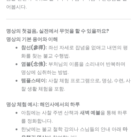
어봅시다.
명상의 첫걸음, 실전에서 무엇을 할 수 있을까요?
명상의 기본 용어와 이해
참선(參禪):
좌선 자세로 잡념을 없애고 내면의 평
화를 찾는 불교 수행법.
염불(念佛):
부처님의 이름을 소리내어 반복하며
명상에 심취하는 방법.
템플스테이:
사찰 체험 프로그램으로, 명상, 수련, 사
찰 생활 체험을 포함.
명상 체험 예시: 해인사에서의 하루
아침에는 사찰 주변 산책과
새벽 예불
을 통해 하루
를 정화합니다.
한낮에는 불교 철학 강의나 스님들의 안내 아래
마