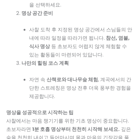
을 선택하세요.
명상 공간 준비
사찰 도착 후 지정된 명상 공간에서 스님들의 안
내에 따라 일정을 따라가면 됩니다.
참선, 염불,
식사 명상
등 초보자도 어렵지 않게 체험할 수
있는 활동들이 마련되어 있답니다.
나만의 힐링 코스 계획
자연 속
산책로와 대나무숲 체험
, 계곡에서의 간
단한 스트레칭은 명상 전후 더욱 풍부한 경험을
제공합니다.
명상을 성공적으로 시작하는 팁
사찰에서는 마음 챙기기를 위한 기초 명상이 중요합니다.
초보자라면
1분 호흡 명상부터 천천히 시작해 보세요.
깊은
숨을 천천히 내쉬고 들어마시며 몸과 마음의 긴장감을 풀