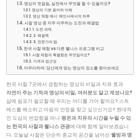
명상의 첫걸음, 실전에서 무엇을 할 수 있을까요?
명상의 기본 용어와 이해
명상 체험 예시: 해인사에서의 하루
사찰 명상 중 자주 마주하는 도전과 해결법
1. 도전 과제
2. 해결책
3. 전문가의 팁
한국 사찰 체험 vs 다른 웰니스 프로그램 비교
사찰 체험의 특별함은 무엇일까요?
가격과 접근성
마무리하며: 당신에게 맞는 명상의 장소를 찾아보세요
한국 사찰 7곳에서 경험하는 명상의 비밀과 치유 효과
자연이 주는 기적과 명상의 비밀, 여러분도 알고 계셨나요?
삶에 쉼표가 필요할 때 우리는 어디를 가야 할까요? 스트
레스를 해소하고 마음의 안정을 찾고 싶으신가요? 현대적
인 도심의 번잡함을 떠나
평온과 치유의 시간을 누릴 수 있
는 한국의 사찰과 웰니스 관광
에 대해 함께 알아보겠습니
다. 오늘날 사찰은 단순히 종교적 공간을 넘어선
웰빙과 명