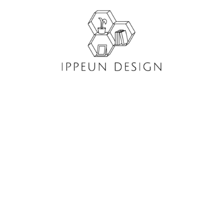
콘
텐
츠
로
건
너
뛰
기