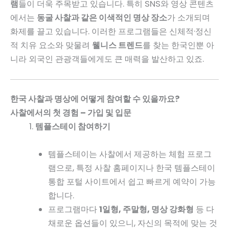
램
들이 더욱 주목받고 있습니다. 특히 SNS와 영상 콘텐츠
에서는
동굴 사찰과 같은 이색적인 명상 장소
가 소개되며
화제를 끌고 있습니다. 이러한 프로그램들은 신체적·정신
적 치유 요소와 맞물려
웰니스 트렌드
를 찾는 한국인뿐 아
니라 외국인 관광객들에게도 큰 매력을 발산하고 있죠.
한국 사찰과 명상에 어떻게 참여할 수 있을까요?
사찰에서의 첫 경험 – 가입 및 입문
템플스테이 참여하기
템플스테이는 사찰에서 제공하는 체험 프로그
램으로, 특정 사찰 홈페이지나 한국 템플스테이
통합 포털 사이트에서 쉽고 빠르게 예약이 가능
합니다.
프로그램마다
1일형, 주말형, 명상 강화형
등 다
채로운 옵션들이 있으니, 자신의 목적에 맞는 것