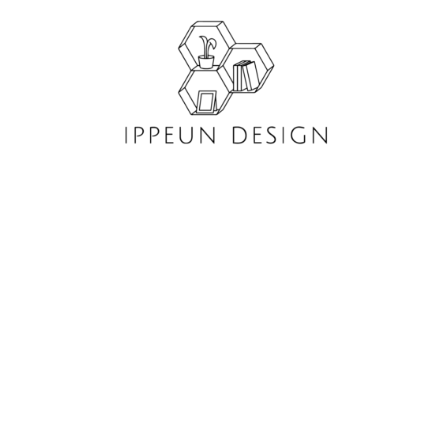
콘
텐
츠
로
건
너
뛰
기