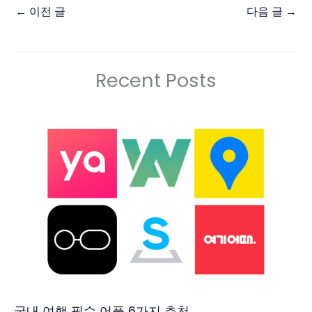
←
이전 글
다음 글
→
Recent Posts
국내 여행 필수 어플 6가지 추천