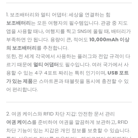
1. 보조배터리와 멀티 어댑터: 세상을 연결하는 힘
보조배터리
는 모든 여행자의 필수템입니다. 관광 중 지도
앱을 사용할 때나, 여행지를 찍고 SNS에 올릴 때, 배터리가
부족하면 안 됩니다. 용량이 큰, 적어도
10,000mAh 이상
의 보조배터리
를 추천합니다.
또한, 전 세계 각국에서 사용하는 플러그와 전압 규격이 다
르기 때문에
멀티 어댑터
도 필수입니다. 여러 국가에서 사
용할 수 있는 4구 4포트 짜리는 특히 인기이며,
USB 포트
가 있는 제품
은 스마트폰과 태블릿을 동시에 충전할 수 있
어 편리합니다.
2. 여권 케이스와 RFID 차단 지갑: 안전한 문서 관리
여권 케이스
를 준비하여 여권을 깔끔하게 보관하고, RFID
차단 기능이 있는 지갑은 개인 정보를 보호할 수 있습니다.