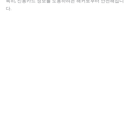
특히, 신용카드 정보를 도용하려는 해커로부터 안전해집니
다.