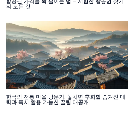
항공권 가격을 확 줄이는 법 – 저렴한 항공권 찾기
의 모든 것
한국의 전통 마을 방문기: 놓치면 후회할 숨겨진 매
력과 즉시 활용 가능한 꿀팁 대공개