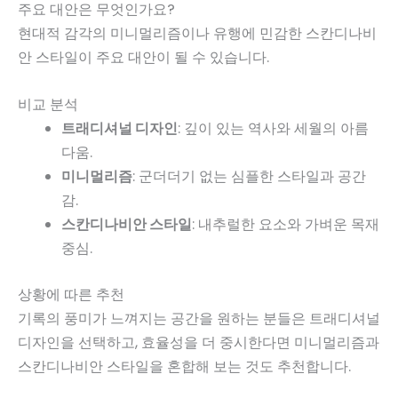
주요 대안은 무엇인가요?
현대적 감각의 미니멀리즘이나 유행에 민감한 스칸디나비
안 스타일이 주요 대안이 될 수 있습니다.
비교 분석
트래디셔널 디자인
: 깊이 있는 역사와 세월의 아름
다움.
미니멀리즘
: 군더더기 없는 심플한 스타일과 공간
감.
스칸디나비안 스타일
: 내추럴한 요소와 가벼운 목재
중심.
상황에 따른 추천
기록의 풍미가 느껴지는 공간을 원하는 분들은 트래디셔널
디자인을 선택하고, 효율성을 더 중시한다면 미니멀리즘과
스칸디나비안 스타일을 혼합해 보는 것도 추천합니다.