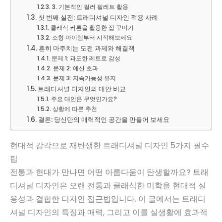
3. 기본적인 컬러 팔레트 활용
첫 번째 실전: 트래디셔널 디자인 적용 사례
클래식 커튼을 활용한 집 꾸미기
소형 아이템부터 시작해보세요
흔히 마주치는 도전 과제와 해결책
문제 1: 과도한 레트로 감성
문제 2: 예산 초과
문제 3: 지속가능성 유지
트래디셔널 디자인의 대안 비교
주요 대안은 무엇인가요?
상황에 따른 추천
결론: 당신만의 매력적인 공간을 만들어 보세요
현대적 감각으로 재탄생한 트래디셔널 디자인 5가지 필수
팁
전통과 현대가 만나면 어떤 아름다움이 탄생할까요? 트래
디셔널 디자인은 오랜 전통과 클래식한 미학을 현대적 실
용성과 결합한 디자인 접근법입니다. 이 글에서는 트래디
셔널 디자인의 특징과 매력, 그리고 이를 실생활에 효과적