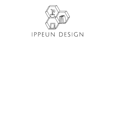
콘
텐
츠
로
건
너
뛰
기