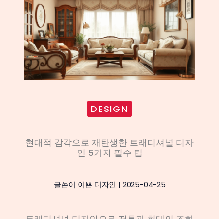
DESIGN
현대적 감각으로 재탄생한 트래디셔널 디자
인 5가지 필수 팁
글쓴이
이쁜 디자인
|
2025-04-25
트래디셔널 디자인으로 전통과 현대의 조화