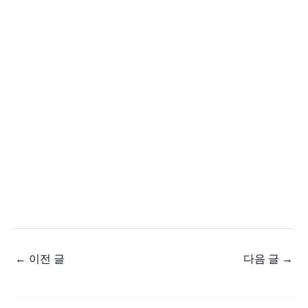
←
이전 글
다음 글
→