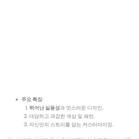
주요 특징
:
뛰어난 실용성
과 멋스러운 디자인.
대담하고 과감한 색상 및 패턴.
자신만의 스토리를 담는 커스터마이징.