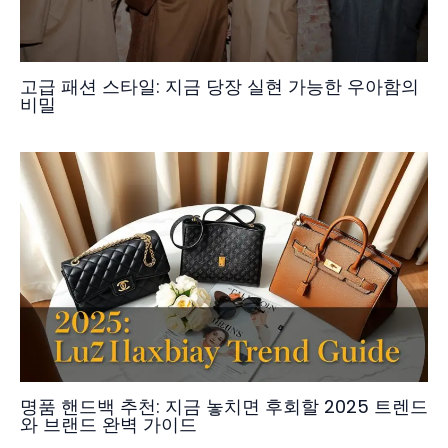
고급 패션 스타일: 지금 당장 실현 가능한 우아함의
비밀
명품 핸드백 추천: 지금 놓치면 후회할 2025 트렌드
와 브랜드 완벽 가이드