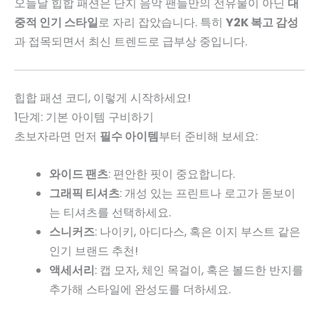
오늘날 힙합 패션은 단지 음악 팬들만의 전유물이 아닌
대
중적 인기 스타일
로 자리 잡았습니다. 특히
Y2K 복고 감성
과 접목되면서 최신 트렌드로 급부상 중입니다.
힙합 패션 코디, 이렇게 시작하세요!
1단계: 기본 아이템 구비하기
초보자라면 먼저
필수 아이템
부터 준비해 보세요:
와이드 팬츠
: 편안한 핏이 중요합니다.
그래픽 티셔츠
: 개성 있는 프린트나 로고가 돋보이
는 티셔츠를 선택하세요.
스니커즈
: 나이키, 아디다스, 혹은 이지 부스트 같은
인기 브랜드 추천!
액세서리
: 캡 모자, 체인 목걸이, 혹은 볼드한 반지를
추가해 스타일에 완성도를 더하세요.