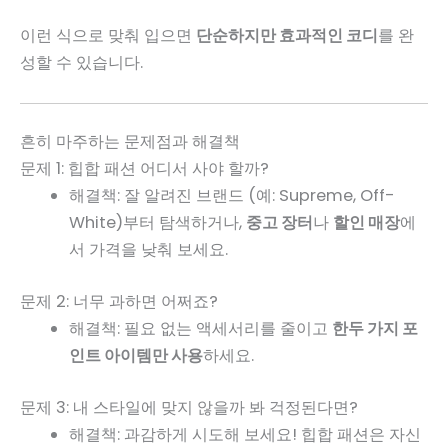
이런 식으로 맞춰 입으면
단순하지만 효과적인 코디
를 완
성할 수 있습니다.
흔히 마주하는 문제점과 해결책
문제 1: 힙합 패션 어디서 사야 할까?
해결책: 잘 알려진 브랜드 (예: Supreme, Off-
White)부터 탐색하거나,
중고 장터
나
할인 매장
에
서 가격을 낮춰 보세요.
문제 2: 너무 과하면 어쩌죠?
해결책: 필요 없는 액세서리를 줄이고
한두 가지 포
인트 아이템만 사용
하세요.
문제 3: 내 스타일에 맞지 않을까 봐 걱정된다면?
해결책: 과감하게 시도해 보세요! 힙합 패션은 자신