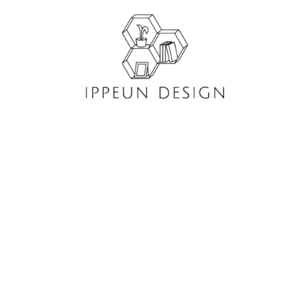
콘
텐
츠
로
건
너
뛰
기