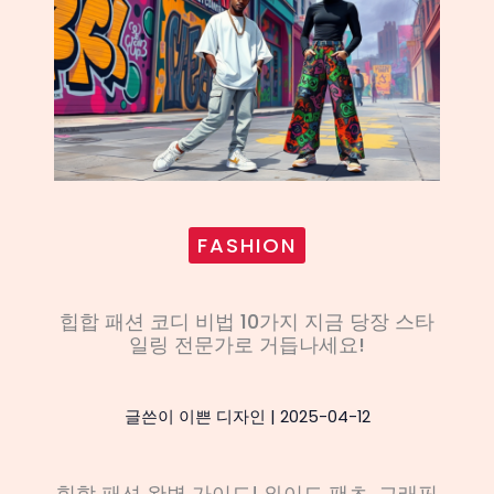
FASHION
힙합 패션 코디 비법 10가지 지금 당장 스타
일링 전문가로 거듭나세요!
글쓴이
이쁜 디자인
|
2025-04-12
힙합 패션 완벽 가이드! 와이드 팬츠, 그래픽