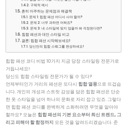
구체적 예시
흔히 마주하는 문제점과 해결책
문제 1: 힙합 패션 어디서 사야 할까?
문제 2: 너무 과하면 어쩌죠?
문제 3: 내 스타일에 맞지 않을까 봐 걱정된다면?
힙합 패션과 대안 스타일 비교
결론: 힙합 패션 시작해보세요!
당신만의 힙합 스웨그를 완성하세요!
힙합 패션 코디 비법 10가지 지금 당장 스타일링 전문가로
거듭나세요!
당신도 힙합 스타일링 전문가가 될 수 있다?
언제부터인가 거리의 패션은 또다시
힙합 열풍
으로 뜨겁습
니다. 개인의 개성과 스트릿 감성을 담은 힙합 패션은 단순
한 옷 스타일을 넘어 하나의 문화로 자리 잡고 있죠. 그렇다
면 힙합 패션 코디를 완벽하게 소화하려면 무엇을 알아야
할까요? 오늘은
힙합 패션의 기본 요소부터 최신 트렌드, 그
리고 피해야 할 함정까지
모든 것을 알려드리겠습니다. 준