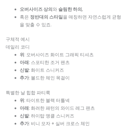
오버사이즈 상의
와
슬림한 하의
,
혹은
정반대의 스타일
을 매칭하면 자연스럽게 균형
을 맞출 수 있죠.
구체적 예시
데일리 코디
위
: 오버사이즈 화이트 그래픽 티셔츠
아래
: 스포티한 조거 팬츠
신발
: 화이트 스니커즈
추가
: 볼드한 체인 목걸이
특별한 날 힙합 파티룩
위
: 타이트한 블랙 터틀넥
아래
: 화려한 패턴의 와이드 레그 팬츠
신발
: 하이탑 앵클 스니커즈
추가
: 비니 모자 + 실버 크로스 체인