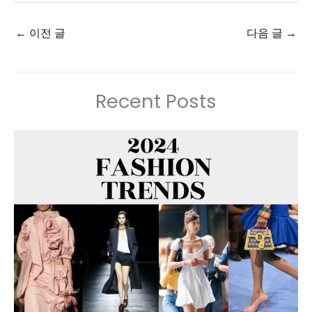
←
이전 글
다음 글
→
Recent Posts