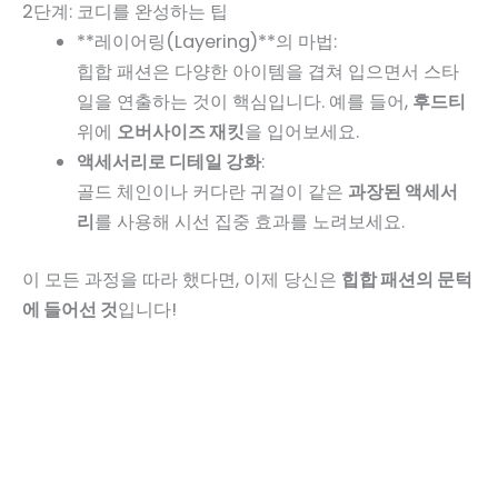
2단계: 코디를 완성하는 팁
**레이어링(Layering)**의 마법:
힙합 패션은 다양한 아이템을 겹쳐 입으면서 스타
일을 연출하는 것이 핵심입니다. 예를 들어,
후드티
위에
오버사이즈 재킷
을 입어보세요.
액세서리로 디테일 강화
:
골드 체인이나 커다란 귀걸이 같은
과장된 액세서
리
를 사용해 시선 집중 효과를 노려보세요.
이 모든 과정을 따라 했다면, 이제 당신은
힙합 패션의 문턱
에 들어선 것
입니다!