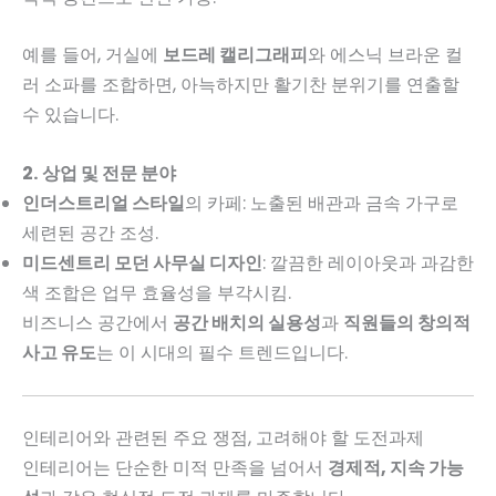
예를 들어, 거실에
보드레 캘리그래피
와 에스닉 브라운 컬
러 소파를 조합하면, 아늑하지만 활기찬 분위기를 연출할
수 있습니다.
2. 상업 및 전문 분야
인더스트리얼 스타일
의 카페: 노출된 배관과 금속 가구로
세련된 공간 조성.
미드센트리 모던 사무실 디자인
: 깔끔한 레이아웃과 과감한
색 조합은 업무 효율성을 부각시킴.
비즈니스 공간에서
공간 배치의 실용성
과
직원들의 창의적
사고 유도
는 이 시대의 필수 트렌드입니다.
인테리어와 관련된 주요 쟁점, 고려해야 할 도전과제
인테리어는 단순한 미적 만족을 넘어서
경제적, 지속 가능