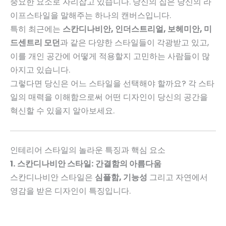
중요한 요소로 자리잡고 있습니다. 당신의 집은 당신의 라
이프스타일을 말해주는 하나의 캔버스입니다.
특히 최근에는
스칸디나비안, 인더스트리얼, 보헤미안, 미
드센트리 모던
과 같은 다양한 스타일들이 각광받고 있고,
이를 개인 공간에 어떻게 적용할지 고민하는 사람들이 많
아지고 있습니다.
그렇다면 당신은 어느 스타일을 선택해야 할까요? 각 스타
일의 매력을 이해함으로써 어떤 디자인이 당신의 공간을
혁신할 수 있을지 알아보세요.
인테리어 스타일의 놀라운 특징과 핵심 요소
1. 스칸디나비안 스타일: 간결함의 아름다움
스칸디나비안 스타일은
심플함, 기능성
그리고 자연에서
영감을 받은 디자인이 특징입니다.