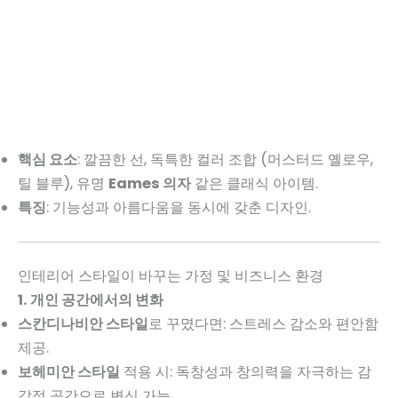
핵심 요소
: 깔끔한 선, 독특한 컬러 조합 (머스터드 옐로우,
틸 블루), 유명
Eames 의자
같은 클래식 아이템.
특징
: 기능성과 아름다움을 동시에 갖춘 디자인.
인테리어 스타일이 바꾸는 가정 및 비즈니스 환경
1. 개인 공간에서의 변화
스칸디나비안 스타일
로 꾸몄다면: 스트레스 감소와 편안함
제공.
보헤미안 스타일
적용 시: 독창성과 창의력을 자극하는 감
각적 공간으로 변신 가능.