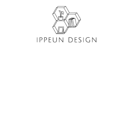
콘
텐
츠
로
건
너
뛰
기