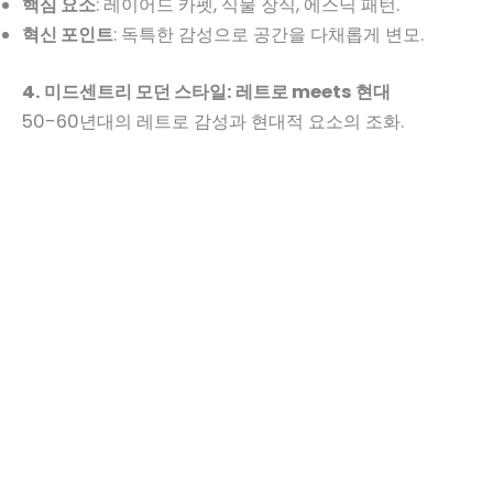
핵심 요소
: 레이어드 카펫, 식물 장식, 에스닉 패턴.
혁신 포인트
: 독특한 감성으로 공간을 다채롭게 변모.
4. 미드센트리 모던 스타일: 레트로 meets 현대
50-60년대의 레트로 감성과 현대적 요소의 조화.