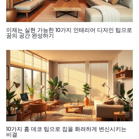
이제는 실현 가능한 10가지 인테리어 디자인 팁으로
꿈의 공간 완성하기
10가지 홈 데코 팁으로 집을 화려하게 변신시키는
비결