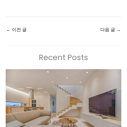
←
이전 글
다음 글
→
Recent Posts