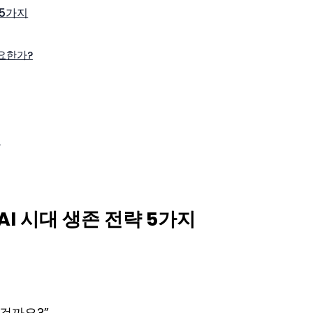
 5가지
요한가?
지
I 시대 생존 전략 5가지
 걸까요?”