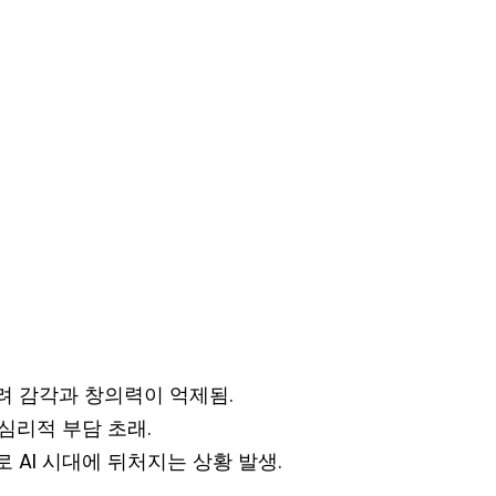
려 감각과 창의력이 억제됨.
심리적 부담 초래.
 AI 시대에 뒤처지는 상황 발생.