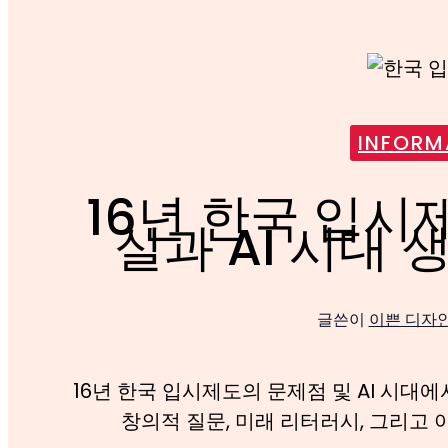
INFORM
16년 한국 입시
실과 AI 시대 
글쓴이
이쁜 디자
16년 한국 입시제도의 문제점 및 AI 시대
창의적 질문, 미래 리터러시, 그리고