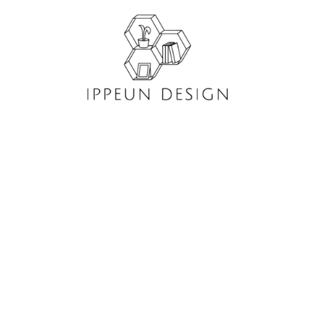
콘
텐
츠
로
건
너
뛰
기