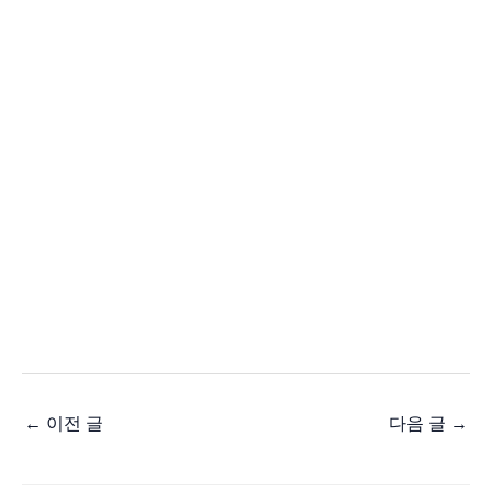
←
이전 글
다음 글
→