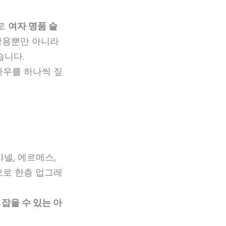
바로
여자 명품 슬
상용뿐만 아니라
습니다.
하우를 하나씩 짚
넬, 에르메스,
으로 한층 업그레
잡을 수 있는 아