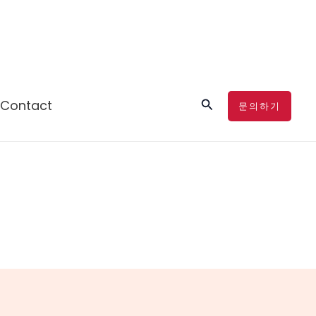
검
Contact
문의하기
색