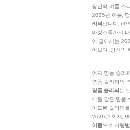
당신의 여름 스
2025년 여름,
리퍼
입니다. 편
바캉스룩까지 다
이 글에서는 20
어보며, 당신의 
여자 명품 슬리
명품 슬리퍼의 
명품 슬리퍼
는 
디올 같은 명품
이드된 슬리퍼를
2025년 현재,
이템
으로 사랑받