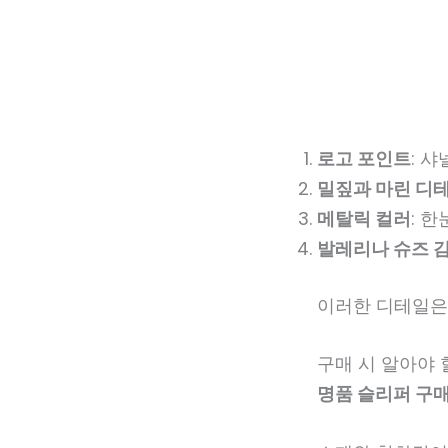
로고 포인트
: 
밀짚과 마린 디
메탈릭 컬러
: 
발레리나 슈즈 
이러한 디테일은
구매 시 알아야 
명품 슬리퍼 구매