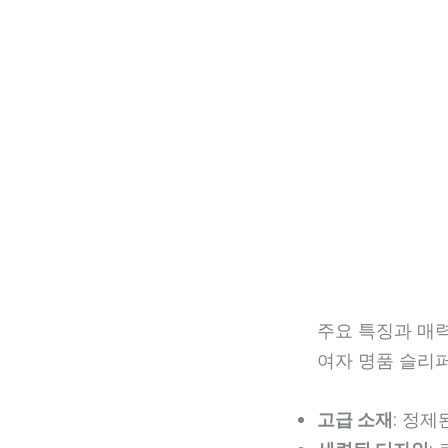
주요 특징과 매
여자 명품 슬리
고급 소재
: 정제