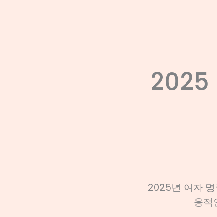
202
2025년 여자 
용적인