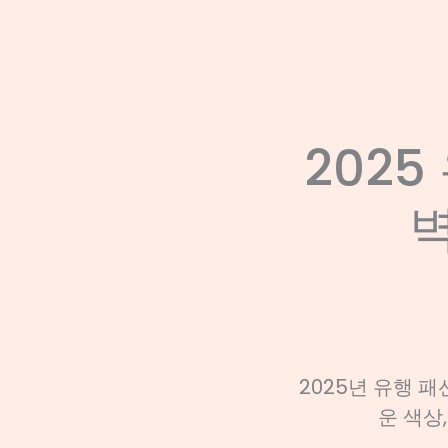
2025
2025년 유행 
운 색상