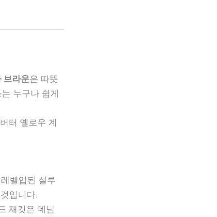
 브라운
은 따뜻
스는 누구나 쉽게
 버터 옐로우 계
 레벨업된 실루
것입니다.
드 재킷은 데님