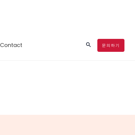
검
Contact
문의하기
색