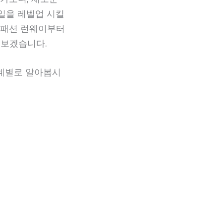
타일을 레벨업 시킬
신 패션 런웨이부터
뤄보겠습니다.
단계별로 알아봅시