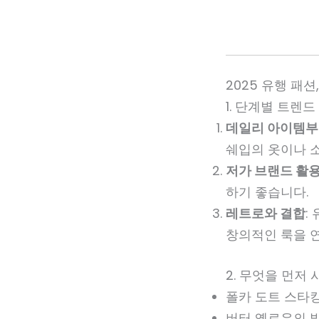
2025 유행 패
1. 단계별 트렌
데일리 아이템부
쉐입의 옷이나 
저가 브랜드 활
하기 좋습니다.
레트로와 결합
:
창의적인 룩을 연
2. 무엇을 먼저
폴카 도트 스타
버터 옐로우의 