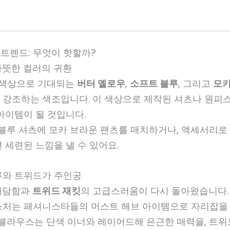
션 트렌드: 무엇이 핫할까?
 따뜻한 컬러의 귀환
표 색상으로 기대되는
버터 옐로우
,
소프트 블루
, 그리고
모카
 강조하는 색조입니다. 이 색상으로 제작된 셔츠나 원피
아이템이 될 것입니다.
 블루 셔츠에 모카 브라운 팬츠를 매치하거나, 액세서리로
 세련된 느낌을 낼 수 있어요.
스루와 트위드가 주인공
대담함과
트위드 재킷
의 고급스러움이 다시 돌아왔습니다.
스처는 패셔니스타들의 머스트 해브 아이템으로 자리잡을 
 블라우스는 단색 이너와 레이어드해 은근한 매력을, 트위