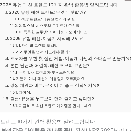
2025 유행 패션 트렌드 10가지 완벽 활용법 알려드립니다
2025 유행 패션 트렌드: 무엇이 핫할까?
1. 색상 트렌드: 따뜻한 컬러의 귀환
2. 텍스처: 시스루와 트위드가 주인공
3. 독특한 실루엣: 레이어링과 오버사이즈
2025 유행 패션, 이렇게 시작해보세요!
1. 단계별 트렌드 도입법
2. 무엇을 먼저 시도해야 할까?
초보자를 위한 첫 실전 체험: 어떻게 나만의 스타일로 만들까요
흔한 난관과 해결책: 패션 초보의 고민은?
문제 1: 새 트렌드가 부담스러워요.
문제 2: 내 체형에 어울릴지 모르겠어요.
경쟁 대안과 비교: 무엇이 더 좋은 선택인가요?
차이점:
결론: 유행을 누구보다 먼저 즐기고 싶다면?
지금 바로 최신 트렌드 아이템을 만나보세요!
션 트렌드 10가지 완벽 활용법 알려드립니다
 보석 같은 아이템을 꺼내줄 준비 되셨나요?
2025년이 