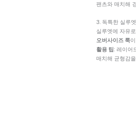
팬츠와 매치해 
3. 독특한 실루
실루엣에 자유로
오버사이즈 룩
이
활용 팁
: 레이어
매치해 균형감을