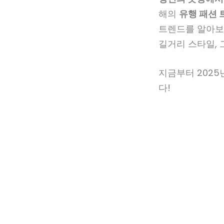
해의
유행 패션 
트렌드를 알아보고
길거리 스타일, 
지금부터 202
다!