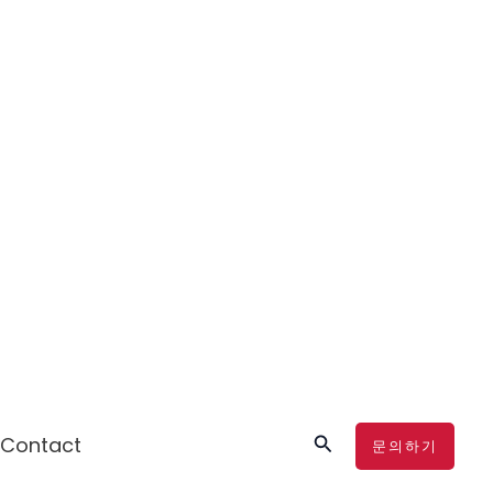
검
Contact
문의하기
색