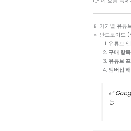
👉 이 흐름 속에
📱 기기별 유튜
🔹 안드로이드 (Yo
유튜브 앱
구매 항목
유튜브 
멤버십 해
✅ Goo
능