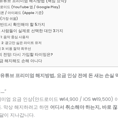
 유튜브 프리미엄 해지방법 (핵심 요약)
로이드 (YouTube 앱 / Google Play)
이폰 / 아이패드 (Apple 기준)
C (가장 쉬움)
전 반드시 확인해야 할 5가지
후, 사람들이 실제로 선택한 대안 3가지
 1: 음악 중심 사용자
 2: 광고만 싫은 라이트 유저
 3: 비용 절약 최우선
의 전망: 다시 가입할 타이밍은?
지금 해지해도 손해 아니다
 유튜브 프리미엄 해지방법, 요금 인상 전에 돈 새는 손실 
네…
”
엄 요금 인상(안드로이드 ₩14,900 / iOS ₩19,500)
죠. 막상 해지하려고 하면
어디서 취소해야 하는지, 바로 
 달이 지나갑니다.