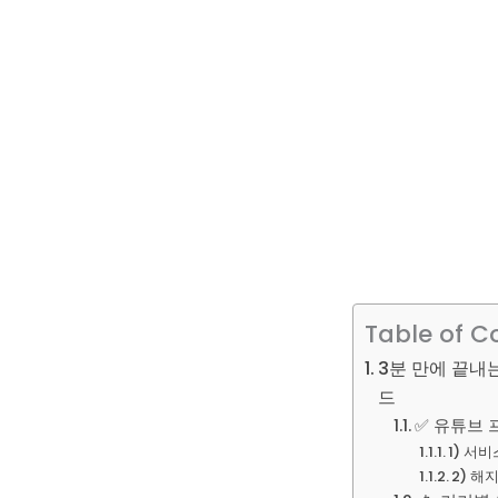
Table of C
3분 만에 끝내
드
✅ 유튜브 
1) 서
2) 해