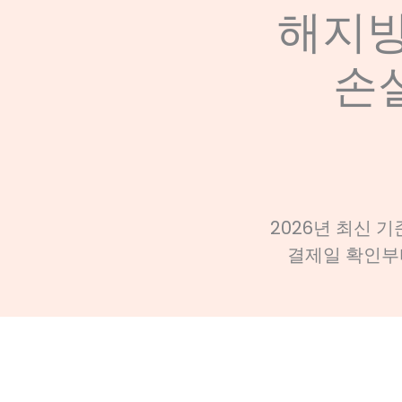
해지방
손
2026년 최신 
결제일 확인부터