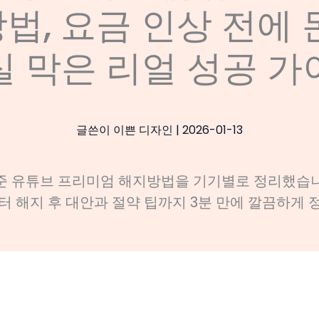
법, 요금 인상 전에 
실 막은 리얼 성공 가
글쓴이
이쁜 디자인
|
2026-01-13
기준 유튜브 프리미엄 해지방법을 기기별로 정리했습니
 해지 후 대안과 절약 팁까지 3분 만에 깔끔하게