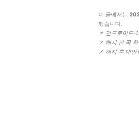
이 글에서는
20
했습니다.
📌
안드로이드·아
📌
해지 전 꼭 
📌
해지 후 대안