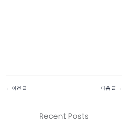
←
이전 글
다음 글
→
Recent Posts