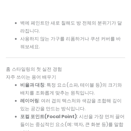
벽에 페인트만 새로 칠해도 방 전체의 분위기가 달
라집니다.
사용하지 않는 가구를 리폼하거나 쿠션 커버를 바
꿔보세요.
홈 스타일링의 첫 실전 경험
자주 쓰이는 용어 배우기
비율과 대칭
: 특정 요소(소파, 테이블 등)의 크기와
배치를 조화롭게 맞추는 원칙입니다.
레이어링
: 여러 겹의 텍스처와 색감을 조합해 깊이
있는 공간을 만드는 방식입니다.
포컬 포인트(Focal Point)
: 시선을 가장 먼저 끌어
들이는 중심적인 요소(예: 액자, 큰 화분 등)를 말합