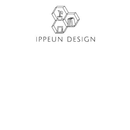
콘
텐
츠
로
건
너
뛰
기