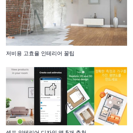
저비용 고효율 인테리어 꿀팁
셀프 인테리어 디자인 앱 5개 추천