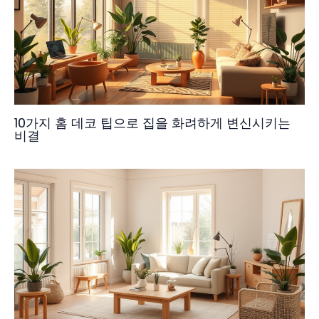
10가지 홈 데코 팁으로 집을 화려하게 변신시키는
비결