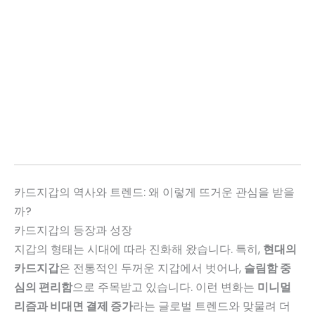
카드지갑의 역사와 트렌드: 왜 이렇게 뜨거운 관심을 받을
까?
카드지갑의 등장과 성장
지갑의 형태는 시대에 따라 진화해 왔습니다. 특히,
현대의
카드지갑
은 전통적인 두꺼운 지갑에서 벗어나,
슬림함 중
심의 편리함
으로 주목받고 있습니다. 이런 변화는
미니멀
리즘과 비대면 결제 증가
라는 글로벌 트렌드와 맞물려 더