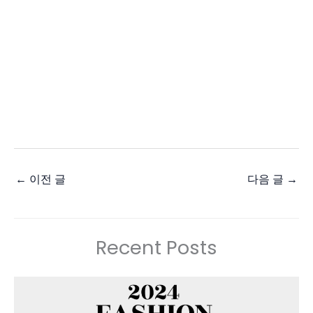
←
이전 글
다음 글
→
Recent Posts