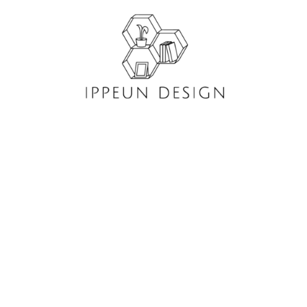
콘
텐
츠
로
건
너
뛰
기