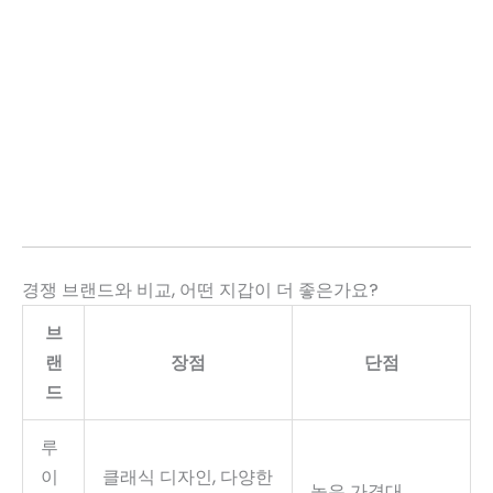
경쟁 브랜드와 비교, 어떤 지갑이 더 좋은가요?
브
랜
장점
단점
드
루
이
클래식 디자인, 다양한
높은 가격대