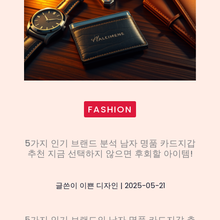
FASHION
5가지 인기 브랜드 분석 남자 명품 카드지갑
추천 지금 선택하지 않으면 후회할 아이템!
글쓴이
이쁜 디자인
|
2025-05-21
5가지 인기 브랜드의 남자 명품 카드지갑 추