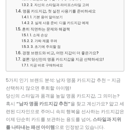
2. 자신의 스타일과 라이프스타일 고려
명품 카드지갑, 첫 실전 사용기를 준비하세요
1. 기본 용어 알아보기
2. 실제 사용 준비: 디올 카드지갑 예제
흔히 직면하는 문제와 해결책
1. 소재 손상
2. 가짜 제품 우려
3. 초기에 주의할 점
경쟁 브랜드와 비교, 어떤 지갑이 더 좋은가요?
결론: 당신만의 명품 카드지갑을 지금 선택하세요!
지금 바로 구매하세요
5가지 인기 브랜드 분석: 남자 명품 카드지갑 추천 – 지금
선택하지 않으면 후회할 아이템!
당신의 스타일과 품격을 높일 명품 카드지갑, 그 의미는?
혹시
“남자 명품 카드지갑 추천”
을 찾고 계신가요? 얇고 세
련된 디자인으로 주머니 속의 행복을 선사하는 카드지갑은
이제 단순히 카드를 보관하는 용도를 넘어,
스타일과 지위
를 나타내는 패션 아이템
으로 인정받고 있습니다.