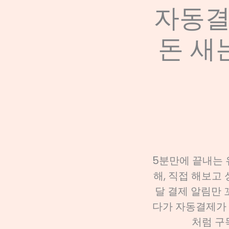
자동결
돈 새
5분만에 끝내는 
해, 직접 해보고
달 결제 알림만 
다가 자동결제가 
처럼 구