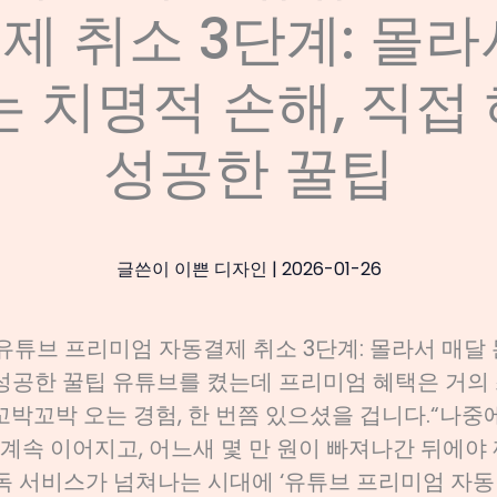
제 취소 3단계: 몰라
는 치명적 손해, 직접
성공한 꿀팁
글쓴이
이쁜 디자인
|
2026-01-26
유튜브 프리미엄 자동결제 취소 3단계: 몰라서 매달 
 성공한 꿀팁 유튜브를 켰는데 프리미엄 혜택은 거의
꼬박꼬박 오는 경험, 한 번쯤 있으셨을 겁니다.“나중
계속 이어지고, 어느새 몇 만 원이 빠져나간 뒤에야 
독 서비스가 넘쳐나는 시대에 ‘유튜브 프리미엄 자동결