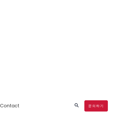
검
Contact
문의하기
색