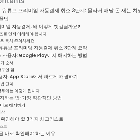
ontents
 유튜브 프리미엄 자동결제 취소 3단계: 몰라서 매달 돈 새는 치
 꿀팁
미엄 자동결제, 왜 이렇게 헷갈릴까요?
조를 먼저 이해해야 합니다
경우 특히 주의하세요
 유튜브 프리미엄 자동결제 취소 3단계 요약
사용자: Google Play에서 해지하는 방법
하기 순서
아두실 점
자: App Store에서 빠르게 해결하기
방법 단계
경우에는 이렇게 됩니다
지하는 법: 가장 직관적인 방법
 바로 해지하기
대상
꼭 확인해야 할 3가지 체크리스트
스트
금 바로 확인해야 하는 이유