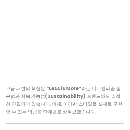
고급 패션의 핵심은
“Less is More”
라는 미니멀리즘 접
근법과
지속 가능성(Sustainability)
트렌드와도 밀접
히 연결되어 있습니다. 이제, 이러한 스타일을 실제로 구현
할 수 있는 방법을 단계별로 살펴보겠습니다.