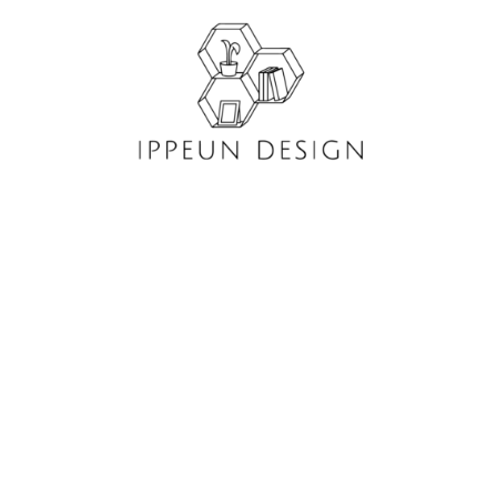
콘
텐
츠
로
건
너
뛰
기