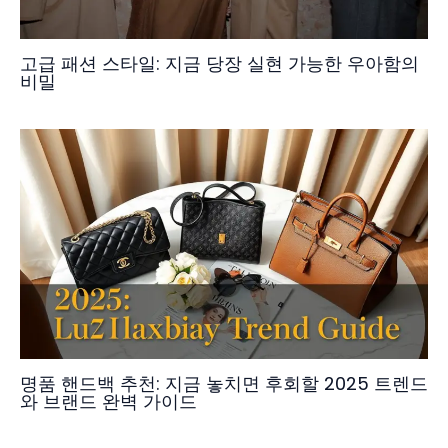
고급 패션 스타일: 지금 당장 실현 가능한 우아함의
비밀
명품 핸드백 추천: 지금 놓치면 후회할 2025 트렌드
와 브랜드 완벽 가이드