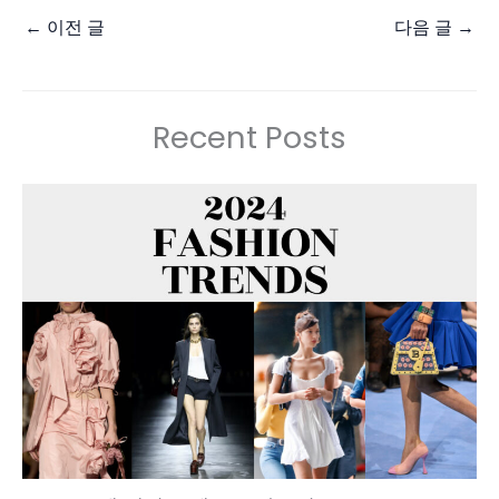
←
이전 글
다음 글
→
Recent Posts