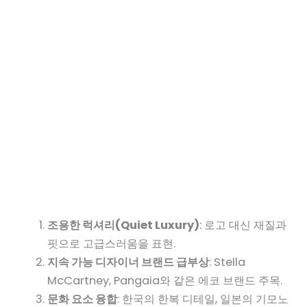
조용한 럭셔리(Quiet Luxury)
: 로고 대신 재질과
핏으로 고급스러움을 표현.
지속 가능 디자이너 브랜드 급부상
: Stella
McCartney, Pangaia와 같은 에코 브랜드 주목.
문화 요소 융합
: 한국의 한복 디테일, 일본의 기모노