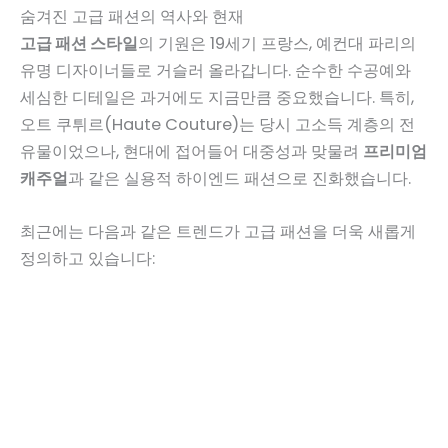
숨겨진 고급 패션의 역사와 현재
고급 패션 스타일
의 기원은 19세기 프랑스, 예컨대 파리의
유명 디자이너들로 거슬러 올라갑니다. 순수한 수공예와
세심한 디테일은 과거에도 지금만큼 중요했습니다. 특히,
오트 쿠튀르(Haute Couture)는 당시 고소득 계층의 전
유물이었으나, 현대에 접어들어 대중성과 맞물려
프리미엄
캐주얼
과 같은 실용적 하이엔드 패션으로 진화했습니다.
최근에는 다음과 같은 트렌드가 고급 패션을 더욱 새롭게
정의하고 있습니다: