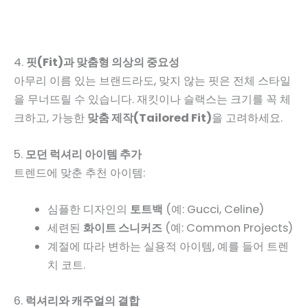
4.
핏(Fit)과 맞춤형 의상의 중요성
아무리 이름 있는 브랜드라도, 맞지 않는 핏은 전체 스타일
을 무너뜨릴 수 있습니다. 재킷이나 슬랙스는 크기를 꼭 체
크하고, 가능한
맞춤 제작(Tailored Fit)
을 고려하세요.
5.
모던 럭셔리 아이템 추가
트렌드에 맞춘 추천 아이템:
심플한 디자인의
토트백
(예: Gucci, Celine)
세련된
화이트 스니커즈
(예: Common Projects)
계절에 따라 변하는 실용적 아이템, 예를 들어 트렌
치 코트.
6.
럭셔리와 캐주얼의 결합