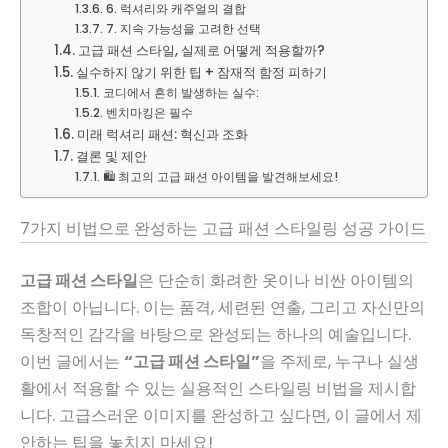
6. 럭셔리와 캐주얼의 결합
7. 지속 가능성을 고려한 선택
고급 패션 스타일, 실제로 어떻게 적용할까?
실수하지 않기 위한 팁 + 잠재적 함정 피하기
코디에서 흔히 발생하는 실수:
벤치마킹은 필수
미래 럭셔리 패션: 혁신과 조화
결론 및 제안
🛍 최고의 고급 패션 아이템을 발견해보세요!
7가지 비법으로 완성하는 고급 패션 스타일링 성공 가이드
고급 패션 스타일
은 단순히 화려한 옷이나 비싼 아이템의
조합이 아닙니다. 이는 품격, 세련된 연출, 그리고 자신만의
독창적인 감각을 바탕으로 완성되는 하나의 예술입니다.
이번 글에서는
“고급 패션 스타일”
을 주제로, 누구나 실생
활에서 적용할 수 있는 실용적인 스타일링 비법을 제시합
니다. 고급스러운 이미지를 완성하고 싶다면, 이 글에서 제
안하는 팁을 놓치지 마세요!