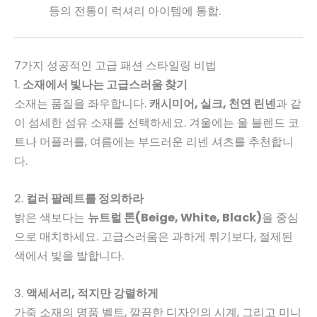
등의 전통이 럭셔리 아이템에 통합.
7가지 성공적인 고급 패션 스타일링 비법
1.
소재에서 빛나는 고급스러움 찾기
소재는 품질을 좌우합니다.
캐시미어, 실크, 천연 린넨
과 같
이 섬세한 섬유 소재를 선택하세요. 겨울에는 울 블렌드 코
트나 머플러를, 여름에는 부드러운 리넨 셔츠를 추천합니
다.
2.
컬러 팔레트를 정의하라
밝은 색보다는
뉴트럴 톤(Beige, White, Black)
을 중심
으로 매치하세요. 고급스러움은 과하게 튀기보다, 절제된
색에서 빛을 발합니다.
3.
액세서리, 적지만 강렬하게
가죽 소재의 명품 벨트, 깔끔한 디자인의 시계, 그리고 미니