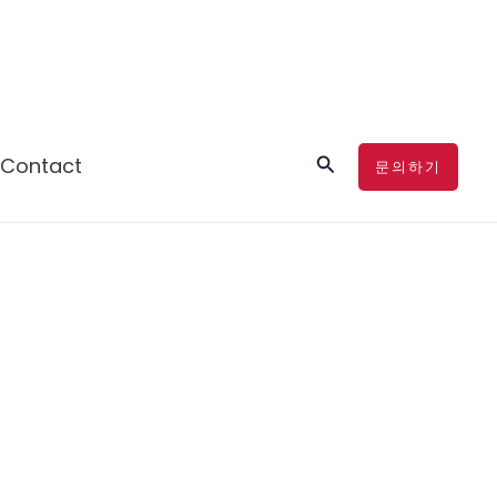
검
Contact
문의하기
색