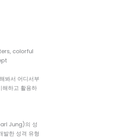
안 해봐서 어디서부
 이해하고 활용하
rl Jung)의 성
개발한 성격 유형