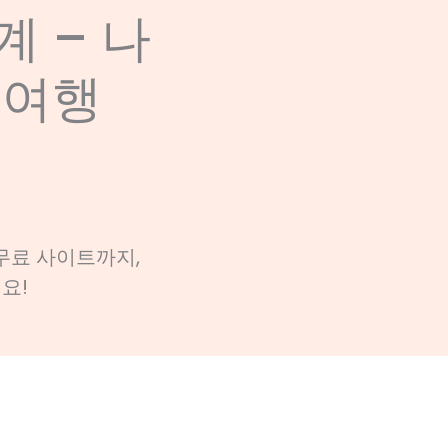
계 – 나
 여행
무료 사이트까지,
요!