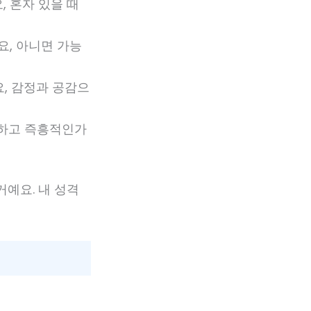
, 혼자 있을 때
요, 아니면 가능
요, 감정과 공감으
연하고 즉흥적인가
 거예요. 내 성격