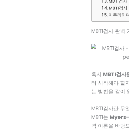
MBTI검사
MBTI검사
마무리하며 
MBTI검사 완벽
혹시
MBTI검사
터 시작해야 할지
는 방법을 같이
MBTI검사란 무
MBTI는
Myers-
격 이론을 바탕