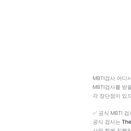
MBTI검사 어디
MBTI검사를 받
각 장단점이 있
✅ 공식 MBTI 검
공식 검사는
Th
사와 함께 진행하