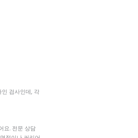
라인 검사인데, 각
어요. 전문 상담
업 면접이나 커리어