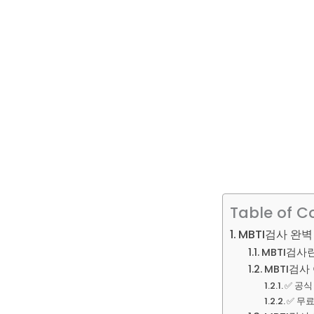
Table of C
MBTI검사 완
MBTI검사
MBTI검사
✅ 공식
✅ 무료