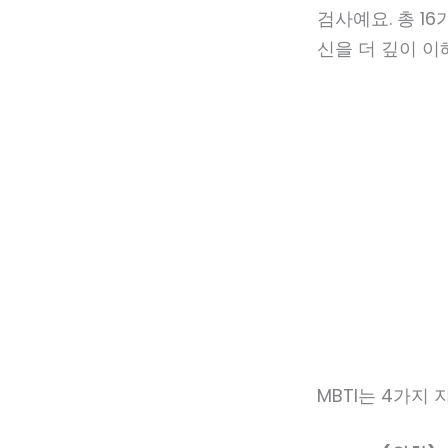
검사예요. 총 1
신을 더 깊이 이
MBTI는 4가지