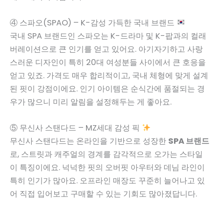
④ 스파오(SPAO) – K-감성 가득한 국내 브랜드
국내 SPA 브랜드인 스파오는 K-드라마 및 K-팝과의 컬래
버레이션으로 큰 인기를 얻고 있어요. 아기자기하고 사랑
스러운 디자인이 특히 20대 여성분들 사이에서 큰 호응을
얻고 있죠. 가격도 매우 합리적이고, 국내 체형에 맞게 설계
된 핏이 강점이에요. 인기 아이템은 순식간에 품절되는 경
우가 많으니 미리 알림을 설정해두는 게 좋아요.
⑤ 무신사 스탠다드 – MZ세대 감성 픽
무신사 스탠다드는 온라인을 기반으로 성장한
SPA 브랜드
로, 스트릿과 캐주얼의 경계를 감각적으로 오가는 스타일
이 특징이에요. 넉넉한 핏의 오버핏 아우터와 데님 라인이
특히 인기가 많아요. 오프라인 매장도 꾸준히 늘어나고 있
어 직접 입어보고 구매할 수 있는 기회도 많아졌답니다.