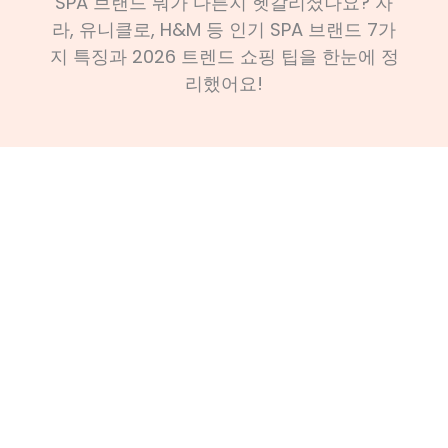
SPA 브랜드 뭐가 다른지 헷갈리셨나요? 자
라, 유니클로, H&M 등 인기 SPA 브랜드 7가
지 특징과 2026 트렌드 쇼핑 팁을 한눈에 정
리했어요!