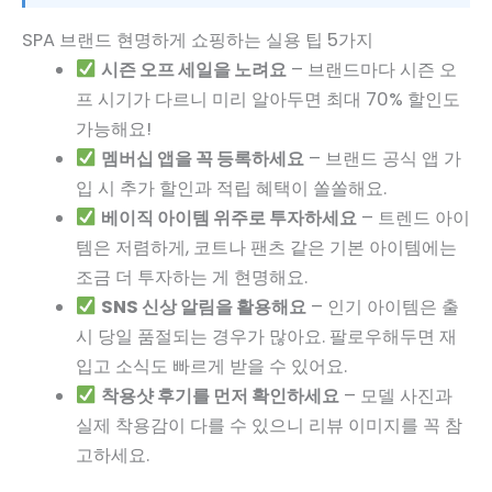
SPA 브랜드 현명하게 쇼핑하는 실용 팁 5가지
시즌 오프 세일을 노려요
– 브랜드마다 시즌 오
프 시기가 다르니 미리 알아두면 최대 70% 할인도
가능해요!
멤버십 앱을 꼭 등록하세요
– 브랜드 공식 앱 가
입 시 추가 할인과 적립 혜택이 쏠쏠해요.
베이직 아이템 위주로 투자하세요
– 트렌드 아이
템은 저렴하게, 코트나 팬츠 같은 기본 아이템에는
조금 더 투자하는 게 현명해요.
SNS 신상 알림을 활용해요
– 인기 아이템은 출
시 당일 품절되는 경우가 많아요. 팔로우해두면 재
입고 소식도 빠르게 받을 수 있어요.
착용샷 후기를 먼저 확인하세요
– 모델 사진과
실제 착용감이 다를 수 있으니 리뷰 이미지를 꼭 참
고하세요.