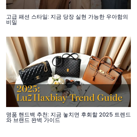
고급 패션 스타일: 지금 당장 실현 가능한 우아함의
비밀
명품 핸드백 추천: 지금 놓치면 후회할 2025 트렌드
와 브랜드 완벽 가이드