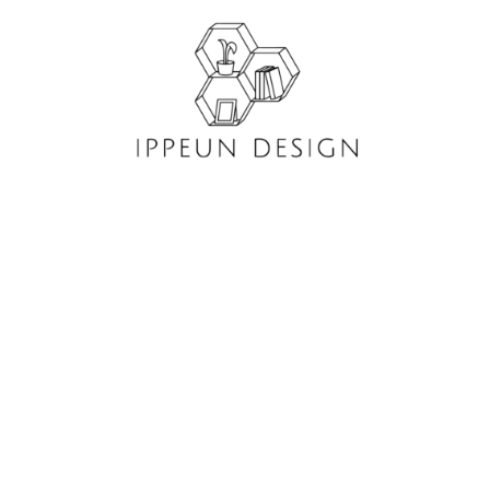
콘
텐
츠
로
건
너
뛰
기