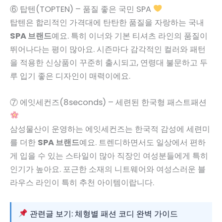
⑥ 탑텐(TOPTEN) – 품질 좋은 국민 SPA
탑텐은 합리적인 가격대에 탄탄한 품질을 자랑하는 국내
SPA 브랜드
예요. 특히 이너와 기본 티셔츠 라인의 품질이
뛰어나다는 평이 많아요. 시즌마다 감각적인 컬러와 패턴
을 적용한 신상품이 꾸준히 출시되고, 연령대 불문하고 두
루 입기 좋은 디자인이 매력이에요.
⑦ 에잇세컨즈(8seconds) – 세련된 한국형 패스트패션
삼성물산이 운영하는 에잇세컨즈는 한국적 감성에 세련미
를 더한
SPA 브랜드
예요. 트렌디하면서도 일상에서 편하
게 입을 수 있는 스타일이 많아 직장인 여성분들에게 특히
인기가 높아요. 포근한 소재의 니트웨어와 여성스러운 블
라우스 라인이 특히 추천 아이템이랍니다.
관련글 보기: 체형별 패션 코디 완벽 가이드